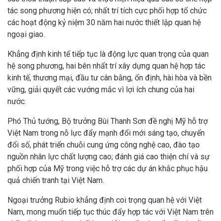
tác song phương hiện có; nhất trí tích cực phối hợp tổ chức
các hoạt động kỷ niệm 30 năm hai nước thiết lập quan hệ
ngoại giao.
Khẳng định kinh tế tiếp tục là động lực quan trọng của quan
hệ song phương, hai bên nhất trí xây dựng quan hệ hợp tác
kinh tế, thương mại, đầu tư cân bằng, ổn định, hài hòa và bền
vững, giải quyết các vướng mắc vì lợi ích chung của hai
nước.
Phó Thủ tướng, Bộ trưởng Bùi Thanh Sơn đề nghị Mỹ hỗ trợ
Việt Nam trong nỗ lực đẩy mạnh đổi mới sáng tạo, chuyển
đổi số, phát triển chuỗi cung ứng công nghệ cao, đào tạo
nguồn nhân lực chất lượng cao; đánh giá cao thiện chí và sự
phối hợp của Mỹ trong việc hỗ trợ các dự án khắc phục hậu
quả chiến tranh tại Việt Nam.
Ngoại trưởng Rubio khẳng định coi trọng quan hệ với Việt
Nam, mong muốn tiếp tục thúc đẩy hợp tác với Việt Nam trên