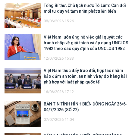
Tổng Bí thư, Chủ tịch nước Tô Lâm: Cần đổi
mới tư duy và tầm nhìn phát triển biển
08/06/2026 15:26
Việt Nam luôn ủng hộ việc giải quyết các
tranh chấp về giải thích và áp dụng UNCLOS
1982 theo các quy định của UNCLOS 1982
12/07/2026 15:33
Việt Nam thúc đẩy trao đổi, hợp tác nhằm
bảo đảm an toàn, an ninh và tự do hàng hải
phù hợp với luật pháp quốc tế
16/06/2026 17:12
BẢN TIN TÌNH HÌNH BIỂN ĐÔNG NGÀY 26/6-
04/7/2026 (SỐ 22)
07/07/2026 11:04