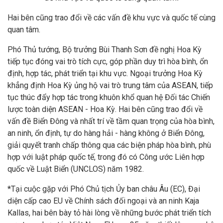
Hai bên cũng trao đổi về các vấn đề khu vực và quốc tế cùng
quan tâm.
Phó Thủ tướng, Bộ trưởng Bùi Thanh Sơn đề nghị Hoa Kỳ
tiếp tục đóng vai trò tích cực, góp phần duy trì hòa bình, ổn
định, hợp tác, phát triển tại khu vực. Ngoại trưởng Hoa Kỳ
khẳng định Hoa Kỳ ủng hộ vai trò trung tâm của ASEAN, tiếp
tục thúc đẩy hợp tác trong khuôn khổ quan hệ Đối tác Chiến
lược toàn diện ASEAN - Hoa Kỳ. Hai bên cũng trao đổi về
vấn đề Biển Đông và nhất trí về tầm quan trọng của hòa bình,
an ninh, ổn định, tự do hàng hải - hàng không ở Biển Đông,
giải quyết tranh chấp thông qua các biện pháp hòa bình, phù
hợp với luật pháp quốc tế, trong đó có Công ước Liên hợp
quốc về Luật Biển (UNCLOS) năm 1982.
*Tại cuộc gặp với Phó Chủ tịch Ủy ban châu Âu (EC), Đại
diện cấp cao EU về Chính sách đối ngoại và an ninh Kaja
Kallas, hai bên bày tỏ hài lòng về những bước phát triển tích