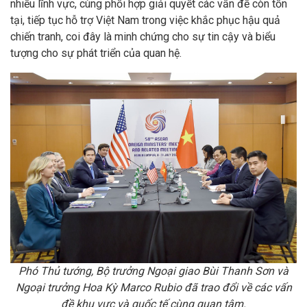
nhiều lĩnh vực, cùng phối hợp giải quyết các vấn đề còn tồn
tại, tiếp tục hỗ trợ Việt Nam trong việc khắc phục hậu quả
chiến tranh, coi đây là minh chứng cho sự tin cậy và biểu
tượng cho sự phát triển của quan hệ.
Phó Thủ tướng, Bộ trưởng Ngoại giao Bùi Thanh Sơn và
Ngoại trưởng Hoa Kỳ Marco Rubio đã trao đổi về các vấn
đề khu vực và quốc tế cùng quan tâm.