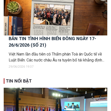
BẢN TIN TÌNH HÌNH BIỂN ĐÔNG NGÀY 17-
26/6/2026 (SỐ 21)
Việt Nam lần đầu tiên có Thẩm phán Toà án Quốc tế về
Luật Biển. Các nước châu Âu ra tuyên bố tái khẳng định...
29/06/2026 19:37
TIN NỔI BẬT