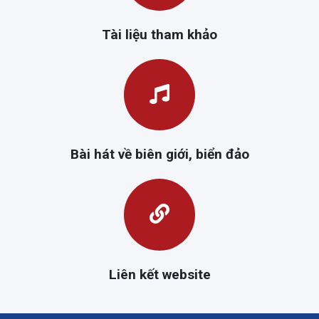
Tài liệu tham khảo
Bài hát về biên giới, biển đảo
Liên kết website