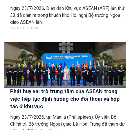
Ngày 23/7/2026, Diễn đàn Khu vực ASEAN (ARF) lần thứ
33 đã diễn ra trong khuôn khổ Hội nghị Bộ trưởng Ngoại
giao ASEAN lần...
23/07/2026 19:49
Phát huy vai trò trung tâm của ASEAN trong
việc tiếp tục định hướng cho đối thoại và hợp
tác ở khu vực
Ngày 23/7/2026, tại Manila (Philippines), Ủy viên Bộ
Chính trị, Bộ trưởng Ngoại giao Lê Hoài Trung đã tham dự