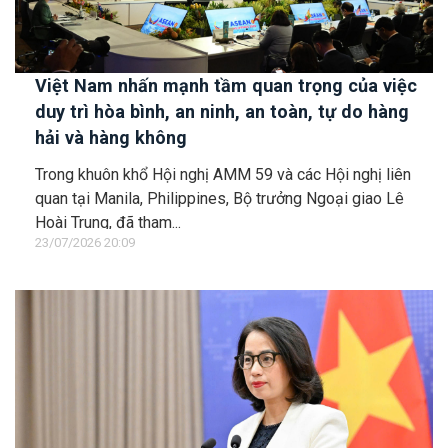
Việt Nam nhấn mạnh tầm quan trọng của việc
duy trì hòa bình, an ninh, an toàn, tự do hàng
hải và hàng không
Trong khuôn khổ Hội nghị AMM 59 và các Hội nghị liên
quan tại Manila, Philippines, Bộ trưởng Ngoại giao Lê
Hoài Trung, đã tham...
23/07/2026 20:09