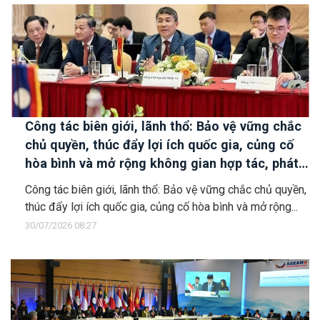
Công tác biên giới, lãnh thổ: Bảo vệ vững chắc
chủ quyền, thúc đẩy lợi ích quốc gia, củng cố
hòa bình và mở rộng không gian hợp tác, phát
triển
Công tác biên giới, lãnh thổ: Bảo vệ vững chắc chủ quyền,
thúc đẩy lợi ích quốc gia, củng cố hòa bình và mở rộng...
30/07/2026 08:27