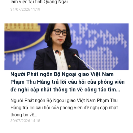
làm việc tại tỉnh Quảng Ngãi
31/07/2026 11:19
Người Phát ngôn Bộ Ngoại giao Việt Nam
Phạm Thu Hằng trả lời câu hỏi của phóng viên
đề nghị cập nhật thông tin về công tác tìm
kiếm, cứu hộ các thuyền viên Việt Nam trên tàu
Người Phát ngôn Bộ Ngoại giao Việt Nam Phạm Thu
Khôi Nguyên 18
Hằng trả lời câu hỏi của phóng viên đề nghị cập nhật
thông tin về...
30/07/2026 14:18