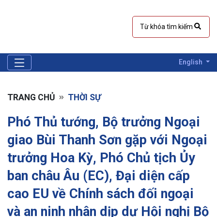
English
TRANG CHỦ
THỜI SỰ
Phó Thủ tướng, Bộ trưởng Ngoại
giao Bùi Thanh Sơn gặp với Ngoại
trưởng Hoa Kỳ, Phó Chủ tịch Ủy
ban châu Âu (EC), Đại diện cấp
cao EU về Chính sách đối ngoại
và an ninh nhân dịp dự Hội nghị Bộ