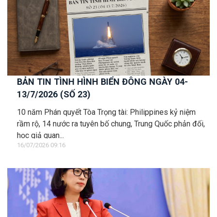
BẢN TIN TÌNH HÌNH BIỂN ĐÔNG NGÀY 04-
13/7/2026 (SỐ 23)
10 năm Phán quyết Tòa Trọng tài: Philippines kỷ niệm
rầm rộ, 14 nước ra tuyên bố chung, Trung Quốc phản đối,
học giả quan...
16/07/2026 09:16