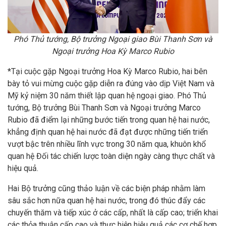
Phó Thủ tướng, Bộ trưởng Ngoại giao Bùi Thanh Sơn và
Ngoại trưởng Hoa Kỳ Marco Rubio
*Tại cuộc gặp Ngoại trưởng Hoa Kỳ Marco Rubio, hai bên
bày tỏ vui mừng cuộc gặp diễn ra đúng vào dịp Việt Nam và
Mỹ kỷ niệm 30 năm thiết lập quan hệ ngoại giao. Phó Thủ
tướng, Bộ trưởng Bùi Thanh Sơn và Ngoại trưởng Marco
Rubio đã điểm lại những bước tiến trong quan hệ hai nước,
khẳng định quan hệ hai nước đã đạt được những tiến triển
vượt bậc trên nhiều lĩnh vực trong 30 năm qua, khuôn khổ
quan hệ Đối tác chiến lược toàn diện ngày càng thực chất và
hiệu quả.
Hai Bộ trưởng cũng thảo luận về các biện pháp nhằm làm
sâu sắc hơn nữa quan hệ hai nước, trong đó thúc đẩy các
chuyến thăm và tiếp xúc ở các cấp, nhất là cấp cao; triển khai
các thỏa thuận cấp cao và thực hiện hiệu quả các cơ chế hợp