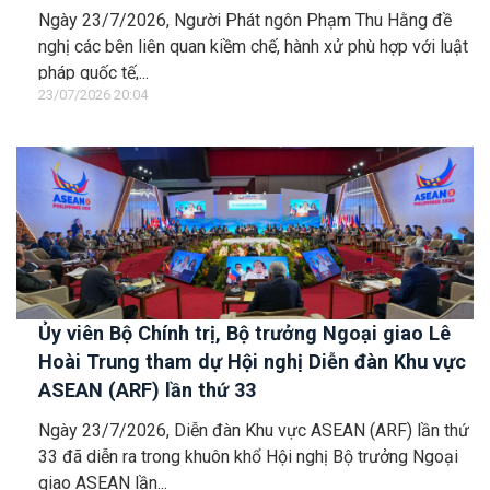
với vùng đặc quyền kinh tế và thềm lục địa của
Ngày 23/7/2026, Người Phát ngôn Phạm Thu Hằng đề
quốc gia ven biển
nghị các bên liên quan kiềm chế, hành xử phù hợp với luật
pháp quốc tế,...
23/07/2026 20:04
Ủy viên Bộ Chính trị, Bộ trưởng Ngoại giao Lê
Hoài Trung tham dự Hội nghị Diễn đàn Khu vực
ASEAN (ARF) lần thứ 33
Ngày 23/7/2026, Diễn đàn Khu vực ASEAN (ARF) lần thứ
33 đã diễn ra trong khuôn khổ Hội nghị Bộ trưởng Ngoại
giao ASEAN lần...