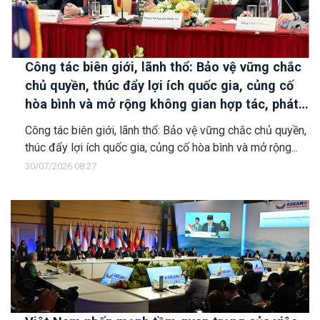
Công tác biên giới, lãnh thổ: Bảo vệ vững chắc
chủ quyền, thúc đẩy lợi ích quốc gia, củng cố
hòa bình và mở rộng không gian hợp tác, phát
triển
Công tác biên giới, lãnh thổ: Bảo vệ vững chắc chủ quyền,
thúc đẩy lợi ích quốc gia, củng cố hòa bình và mở rộng...
30/07/2026 08:27