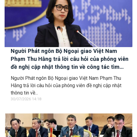
Người Phát ngôn Bộ Ngoại giao Việt Nam
Phạm Thu Hằng trả lời câu hỏi của phóng viên
đề nghị cập nhật thông tin về công tác tìm
kiếm, cứu hộ các thuyền viên Việt Nam trên tàu
Người Phát ngôn Bộ Ngoại giao Việt Nam Phạm Thu
Khôi Nguyên 18
Hằng trả lời câu hỏi của phóng viên đề nghị cập nhật
thông tin về...
30/07/2026 14:18