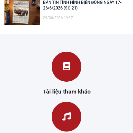
BẢN TIN TÌNH HÌNH BIỂN ĐÔNG NGÀY 17-
26/6/2026 (SỐ 21)
29/06/2026 19:37
Tài liệu tham khảo