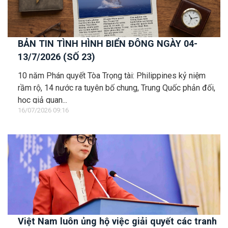
BẢN TIN TÌNH HÌNH BIỂN ĐÔNG NGÀY 04-
13/7/2026 (SỐ 23)
10 năm Phán quyết Tòa Trọng tài: Philippines kỷ niệm
rầm rộ, 14 nước ra tuyên bố chung, Trung Quốc phản đối,
học giả quan...
16/07/2026 09:16
Việt Nam luôn ủng hộ việc giải quyết các tranh