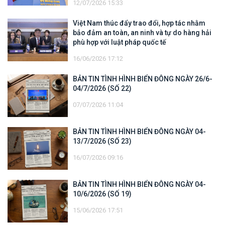
12/07/2026 15:33
Việt Nam thúc đẩy trao đổi, hợp tác nhằm
bảo đảm an toàn, an ninh và tự do hàng hải
phù hợp với luật pháp quốc tế
16/06/2026 17:12
BẢN TIN TÌNH HÌNH BIỂN ĐÔNG NGÀY 26/6-
04/7/2026 (SỐ 22)
07/07/2026 11:04
BẢN TIN TÌNH HÌNH BIỂN ĐÔNG NGÀY 04-
13/7/2026 (SỐ 23)
16/07/2026 09:16
BẢN TIN TÌNH HÌNH BIỂN ĐÔNG NGÀY 04-
10/6/2026 (SỐ 19)
15/06/2026 17:51