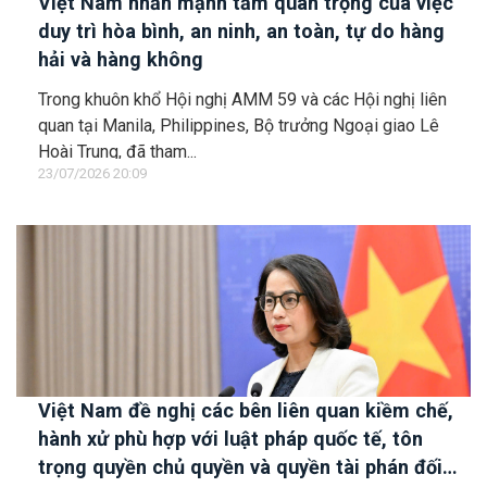
Việt Nam nhấn mạnh tầm quan trọng của việc
duy trì hòa bình, an ninh, an toàn, tự do hàng
hải và hàng không
Trong khuôn khổ Hội nghị AMM 59 và các Hội nghị liên
quan tại Manila, Philippines, Bộ trưởng Ngoại giao Lê
Hoài Trung, đã tham...
23/07/2026 20:09
Việt Nam đề nghị các bên liên quan kiềm chế,
hành xử phù hợp với luật pháp quốc tế, tôn
trọng quyền chủ quyền và quyền tài phán đối