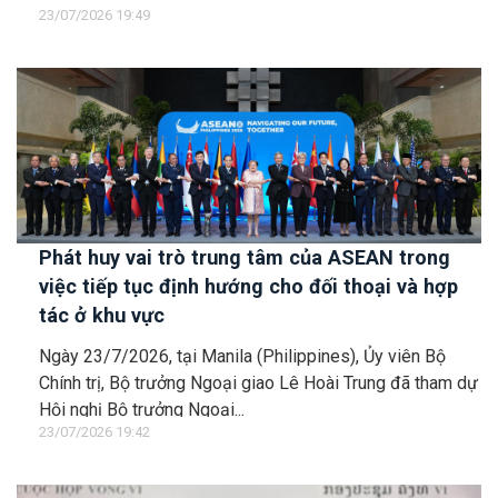
23/07/2026 19:49
Phát huy vai trò trung tâm của ASEAN trong
việc tiếp tục định hướng cho đối thoại và hợp
tác ở khu vực
Ngày 23/7/2026, tại Manila (Philippines), Ủy viên Bộ
Chính trị, Bộ trưởng Ngoại giao Lê Hoài Trung đã tham dự
Hội nghị Bộ trưởng Ngoại...
23/07/2026 19:42