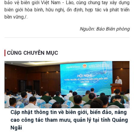
bảo vệ biên giới Việt Nam - Lào, cùng chung tay xây dựng
biên giới hòa bình, hữu nghị, ổn định, hợp tác và phát triển
bền vững./.
Nguồn: Báo Biên phòng
CÙNG CHUYÊN MỤC
Cập nhật thông tin về biên giới, biển đảo, nâng
cao công tác tham mưu, quản lý tại tỉnh Quảng
Ngãi