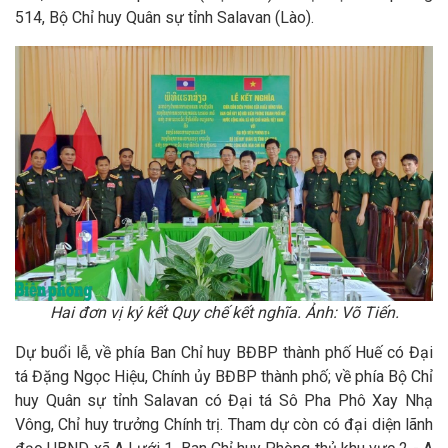
514, Bộ Chỉ huy Quân sự tỉnh Salavan (Lào).
Hai đơn vị ký kết Quy chế kết nghĩa. Ảnh: Võ Tiến.
Dự buổi lễ, về phía Ban Chỉ huy BĐBP thành phố Huế có Đại
tá Đặng Ngọc Hiệu, Chính ủy BĐBP thành phố; về phía Bộ Chỉ
huy Quân sự tỉnh Salavan có Đại tá Sô Pha Phô Xay Nhạ
Vông, Chỉ huy trưởng Chính trị. Tham dự còn có đại diện lãnh