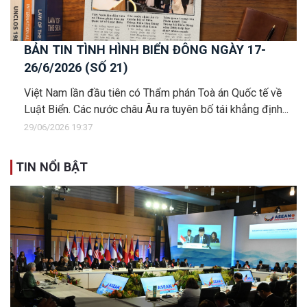
BẢN TIN TÌNH HÌNH BIỂN ĐÔNG NGÀY 17-
26/6/2026 (SỐ 21)
Việt Nam lần đầu tiên có Thẩm phán Toà án Quốc tế về
Luật Biển. Các nước châu Âu ra tuyên bố tái khẳng định...
29/06/2026 19:37
TIN NỔI BẬT