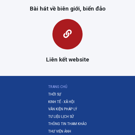
Bài hát về biên giới, biển đảo
Liên kết website
(CURRENT)
TRANG CHỦ
THỜI SỰ
KINH TẾ - XÃ HỘI
VĂN KIỆN PHÁP LÝ
TƯ LIỆU LỊCH SỬ
THÔNG TIN THAM KHẢO
THƯ VIỆN ẢNH