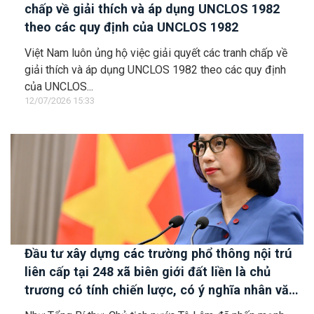
chấp về giải thích và áp dụng UNCLOS 1982
theo các quy định của UNCLOS 1982
Việt Nam luôn ủng hộ việc giải quyết các tranh chấp về
giải thích và áp dụng UNCLOS 1982 theo các quy định
của UNCLOS...
12/07/2026 15:33
Đầu tư xây dựng các trường phổ thông nội trú
liên cấp tại 248 xã biên giới đất liền là chủ
trương có tính chiến lược, có ý nghĩa nhân văn
sâu sắc