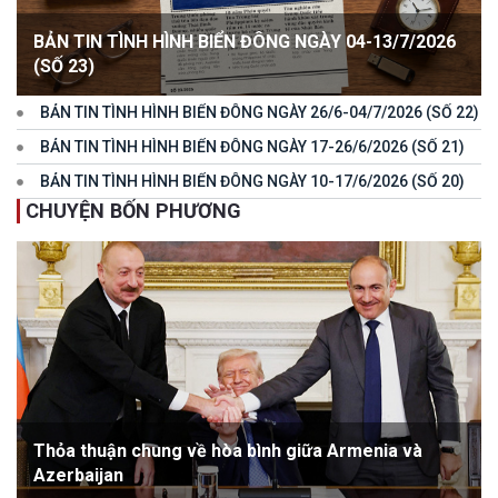
BẢN TIN TÌNH HÌNH BIỂN ĐÔNG NGÀY 04-13/7/2026
(SỐ 23)
BẢN TIN TÌNH HÌNH BIỂN ĐÔNG NGÀY 26/6-04/7/2026 (SỐ 22)
BẢN TIN TÌNH HÌNH BIỂN ĐÔNG NGÀY 17-26/6/2026 (SỐ 21)
BẢN TIN TÌNH HÌNH BIỂN ĐÔNG NGÀY 10-17/6/2026 (SỐ 20)
CHUYỆN BỐN PHƯƠNG
Thỏa thuận chung về hòa bình giữa Armenia và
Azerbaijan