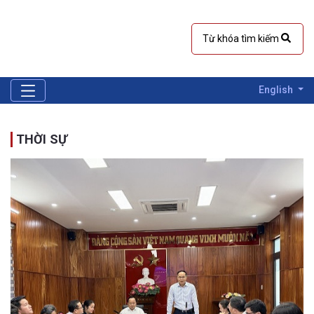
English
THỜI SỰ