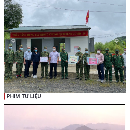
Previous
Next
PHIM TƯ LIỆU