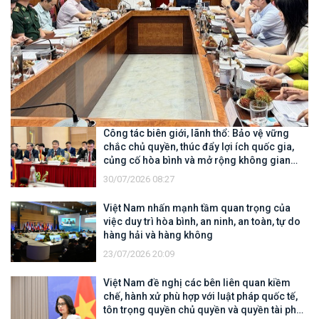
Trước
Sau
Công tác biên giới, lãnh thổ: Bảo vệ vững
chắc chủ quyền, thúc đẩy lợi ích quốc gia,
củng cố hòa bình và mở rộng không gian
hợp tác, phát triển
30/07/2026 08:27
Việt Nam nhấn mạnh tầm quan trọng của
việc duy trì hòa bình, an ninh, an toàn, tự do
hàng hải và hàng không
23/07/2026 20:09
Việt Nam đề nghị các bên liên quan kiềm
chế, hành xử phù hợp với luật pháp quốc tế,
tôn trọng quyền chủ quyền và quyền tài phán