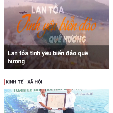
Lan tỏa tình yêu biển đảo quê
hương
KINH TẾ - XÃ HỘI