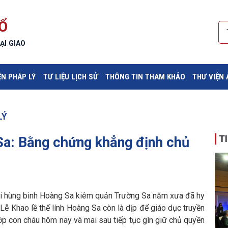
Ổ
ẠI GIAO
ỆN PHÁP LÝ
TƯ LIỆU LỊCH SỬ
THÔNG TIN THAM KHẢO
THƯ VIỆN
LÝ
T
 Sa: Bằng chứng khẳng định chủ
đội hùng binh Hoàng Sa kiêm quản Trường Sa năm xưa đã hy
Lễ Khao lề thế lính Hoàng Sa còn là dịp để giáo dục truyền
ớp con cháu hôm nay và mai sau tiếp tục gìn giữ chủ quyền