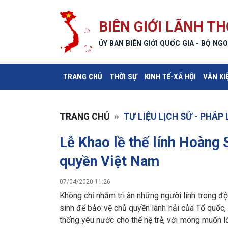
BIÊN GIỚI LÃNH TH
ỦY BAN BIÊN GIỚI QUỐC GIA - BỘ NGO
(CURRENT)
TRANG CHỦ
THỜI SỰ
KINH TẾ-XÃ HỘI
VĂN KI
TRANG CHỦ
TƯ LIỆU LỊCH SỬ - PHÁP 
Lễ Khao lề thế lính Hoàng
quyền Việt Nam
07/04/2020 11:26
Không chỉ nhằm tri ân những người lính trong 
sinh để bảo vệ chủ quyền lãnh hải của Tổ quốc, 
thống yêu nước cho thế hệ trẻ, với mong muốn l