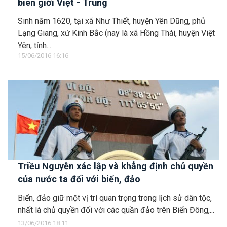
biên giới Việt - Trung
Sinh năm 1620, tại xã Như Thiết, huyện Yên Dũng, phủ
Lạng Giang, xứ Kinh Bắc (nay là xã Hồng Thái, huyện Việt
Yên, tỉnh...
15/06/2016 16:16
Triều Nguyễn xác lập và khẳng định chủ quyền
của nước ta đối với biển, đảo
Biển, đảo giữ một vị trí quan trọng trong lịch sử dân tộc,
nhất là chủ quyền đối với các quần đảo trên Biển Đông,...
13/06/2016 18:11