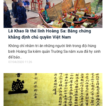
Lễ Khao lề thế lính Hoàng Sa: Bằng chứng
khẳng định chủ quyền Việt Nam
Không chỉ nhằm tri ân những người lính trong đội hùng
binh Hoàng Sa kiêm quản Trường Sa năm xưa đã hy sinh
để bảo...
07/04/2020 11:26