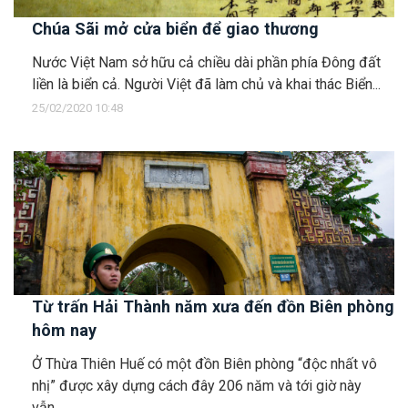
Chúa Sãi mở cửa biển để giao thương
Nước Việt Nam sở hữu cả chiều dài phần phía Đông đất
liền là biển cả. Người Việt đã làm chủ và khai thác Biển...
25/02/2020 10:48
Từ trấn Hải Thành năm xưa đến đồn Biên phòng
hôm nay
Ở Thừa Thiên Huế có một đồn Biên phòng “độc nhất vô
nhị” được xây dựng cách đây 206 năm và tới giờ này
vẫn...