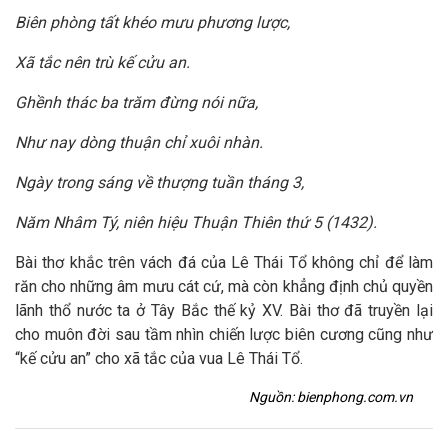
Biên phòng tất khéo mưu phương lược,
Xã tắc nên trù kế cửu an.
Ghềnh thác ba trăm đừng nói nữa,
Như nay dòng thuận chỉ xuôi nhàn.
Ngày trong sáng về thượng tuần tháng 3,
Năm Nhâm Tý, niên hiệu Thuận Thiên thứ 5 (1432).
Bài thơ khắc trên vách đá của Lê Thái Tổ không chỉ để làm
răn cho những âm mưu cát cứ, mà còn khẳng định chủ quyền
lãnh thổ nước ta ở Tây Bắc thế kỷ XV. Bài thơ đã truyền lại
cho muôn đời sau tầm nhìn chiến lược biên cương cũng như
“kế cửu an” cho xã tắc của vua Lê Thái Tổ.
Nguồn: bienphong.com.vn