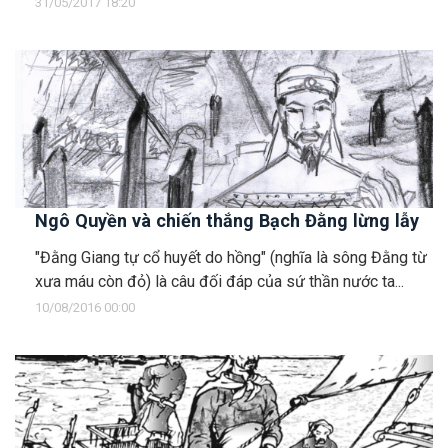
31/05/2017 18:20
Ngô Quyền và chiến thắng Bạch Đằng lừng lẫy
"Đằng Giang tự cổ huyết do hồng" (nghĩa là sông Đằng từ
xưa máu còn đỏ) là câu đối đáp của sứ thần nước ta...
10/08/2016 00:00