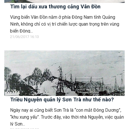
Tìm lại dấu xưa thương cảng Vân Đồn
Vùng biển Vân Đồn nằm ở phía Đông Nam tỉnh Quảng
Ninh, không chỉ có vị trí chiến lược quan trọng trên vùng
biển Đông...
21/06/2017 16:13
Triều Nguyễn quản lý Sơn Trà như thế nào?
Ngày nay ai cũng biết Sơn Trà là “con mắt Đông Dương”,
“khu xung yếu”. Trước đây, vào thời nhà Nguyễn, việc quản
lý Sơn...