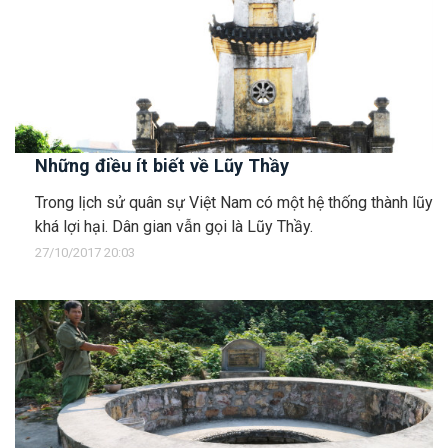
Những điều ít biết về Lũy Thầy
Trong lịch sử quân sự Việt Nam có một hệ thống thành lũy
khá lợi hại. Dân gian vẫn gọi là Lũy Thầy.
27/10/2017 20:03