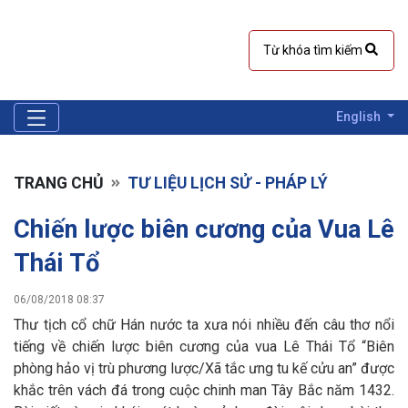
English
TRANG CHỦ
TƯ LIỆU LỊCH SỬ - PHÁP LÝ
Chiến lược biên cương của Vua Lê
Thái Tổ
06/08/2018 08:37
Thư tịch cổ chữ Hán nước ta xưa nói nhiều đến câu thơ nổi
tiếng về chiến lược biên cương của vua Lê Thái Tổ “Biên
phòng hảo vị trù phương lược/Xã tắc ưng tu kế cửu an” được
khắc trên vách đá trong cuộc chinh man Tây Bắc năm 1432.