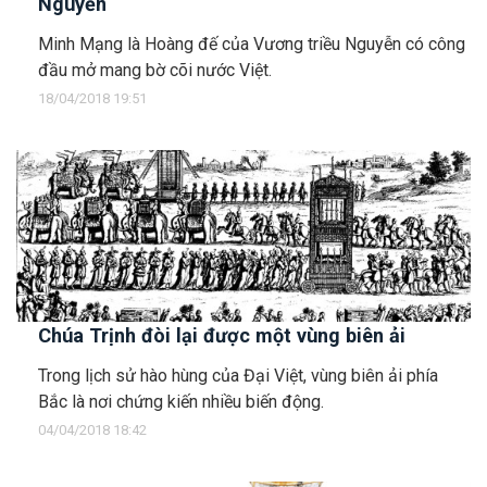
Nguyễn
Minh Mạng là Hoàng đế của Vương triều Nguyễn có công
đầu mở mang bờ cõi nước Việt.
18/04/2018 19:51
Chúa Trịnh đòi lại được một vùng biên ải
Trong lịch sử hào hùng của Đại Việt, vùng biên ải phía
Bắc là nơi chứng kiến nhiều biến động.
04/04/2018 18:42