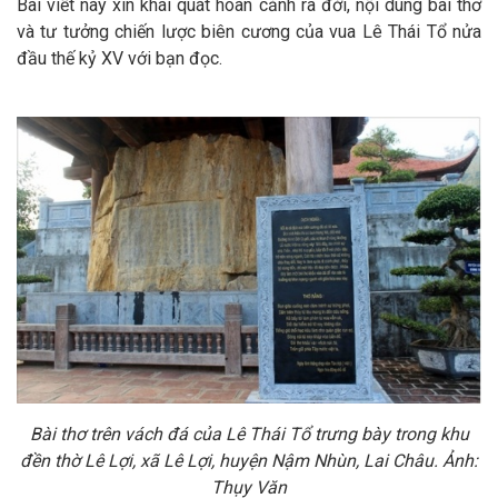
Bài viết này xin khái quát hoàn cảnh ra đời, nội dung bài thơ
và tư tưởng chiến lược biên cương của vua Lê Thái Tổ nửa
đầu thế kỷ XV với bạn đọc.
Bài thơ trên vách đá của Lê Thái Tổ trưng bày trong khu
đền thờ Lê Lợi, xã Lê Lợi, huyện Nậm Nhùn, Lai Châu. Ảnh:
Thụy Văn