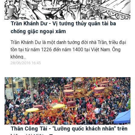
Trần Khánh Dư - Vị tướng thủy quân tài ba
chống giặc ngoại xâm
Trần Khánh Dư là một danh tướng đời nhà Trần, triều đại
tồn tại từ năm 1226 đến năm 1400 tại Việt Nam. Ông
không...
28/06/2016 16:45
Thân Công Tài - "Lưỡng quốc khách nhân" trên