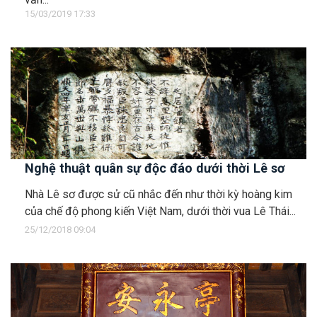
15/03/2019 17:33
Nghệ thuật quân sự độc đáo dưới thời Lê sơ
Nhà Lê sơ được sử cũ nhắc đến như thời kỳ hoàng kim
của chế độ phong kiến Việt Nam, dưới thời vua Lê Thái...
25/12/2018 09:04