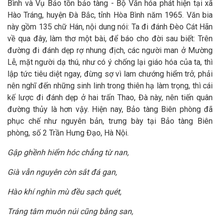
Bình và Vụ Bảo tồn bảo tàng - Bộ Văn hóa phát hiện tại xã
Hào Tráng, huyện Đà Bắc, tỉnh Hòa Bình năm 1965. Văn bia
này gồm 135 chữ Hán, nội dung nói: Ta đi đánh Đèo Cát Hãn
về qua đây, làm thơ một bài, để báo cho đời sau biết: Trên
đường đi đánh dẹp rợ nhung địch, các người man ở Mường
Lễ, mặt người dạ thú, như có ý chống lại giáo hóa của ta, thì
lập tức tiêu diệt ngay, đừng sợ vì lam chướng hiểm trở, phải
nên nghĩ đến những sinh linh trong thiên hạ làm trọng, thì cái
kế lược đi đánh dẹp ở hai trấn Thao, Đà này, nên tiến quân
đường thủy là hơn vậy. Hiện nay, Bảo tàng Biên phòng đã
phục chế như nguyên bản, trưng bày tại Bảo tàng Biên
phòng, số 2 Trần Hưng Đạo, Hà Nội.
Gập ghềnh hiểm hóc chẳng từ nan,
Già vẫn nguyên còn sắt đá gan,
Hào khí nghìn mù đều sạch quét,
Tráng tâm muôn núi cũng bằng san,