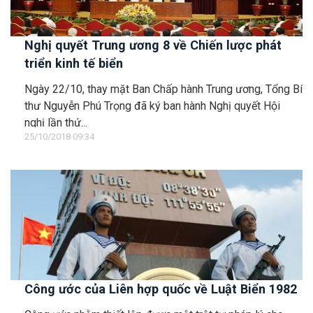
Nghị quyết Trung ương 8 về Chiến lược phát
triển kinh tế biển
Ngày 22/10, thay mặt Ban Chấp hành Trung ương, Tổng Bí
thư Nguyễn Phú Trọng đã ký ban hành Nghị quyết Hội
nghị lần thứ...
25/10/2018 09:34
Công ước của Liên hợp quốc về Luật Biển 1982