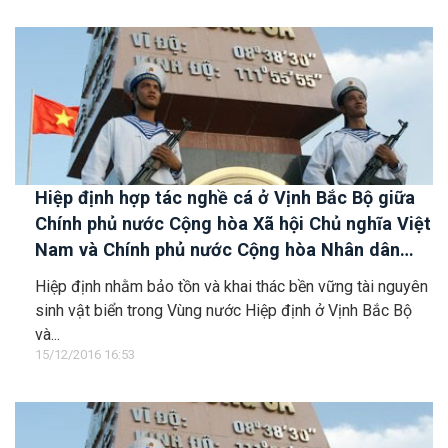
Hiệp định hợp tác nghề cá ở Vịnh Bắc Bộ giữa
Chính phủ nước Cộng hòa Xã hội Chủ nghĩa Việt
Nam và Chính phủ nước Cộng hòa Nhân dân
Trung Hoa
Hiệp định nhằm bảo tồn và khai thác bền vững tài nguyên
sinh vật biển trong Vùng nước Hiệp định ở Vịnh Bắc Bộ
và...
15/12/2016 16:53