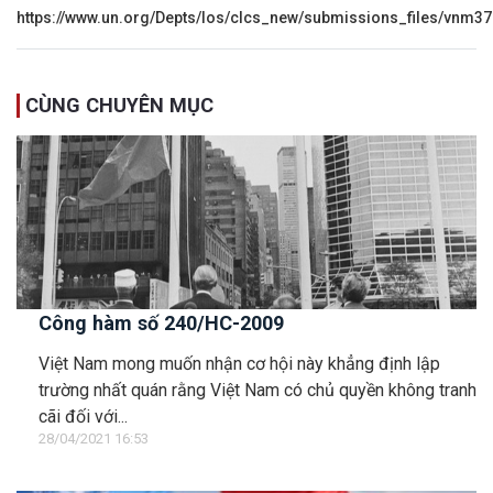
https://www.un.org/Depts/los/clcs_new/submissions_files/vnm
CÙNG CHUYÊN MỤC
Công hàm số 240/HC-2009
Việt Nam mong muốn nhận cơ hội này khẳng định lập
trường nhất quán rằng Việt Nam có chủ quyền không tranh
cãi đối với...
28/04/2021 16:53