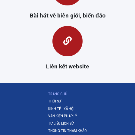
Bài hát về biên giới, biển đảo
Liên kết website
(CURRENT)
TRANG CHỦ
THỜI SỰ
KINH TẾ - XÃ HỘI
VĂN KIỆN PHÁP LÝ
TƯ LIỆU LỊCH SỬ
THÔNG TIN THAM KHẢO