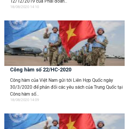
12/12/2019 của Phái đoàn...
18/08/2020 14:10
Công hàm số 22/HC-2020
Công hàm của Việt Nam gửi tới Liên Hợp Quốc ngày
30/3/2020 để phản đối các yêu sách của Trung Quốc tại
Công hàm số...
18/08/2020 14:09