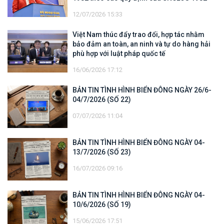
12/07/2026 15:33
Việt Nam thúc đẩy trao đổi, hợp tác nhằm
bảo đảm an toàn, an ninh và tự do hàng hải
phù hợp với luật pháp quốc tế
16/06/2026 17:12
BẢN TIN TÌNH HÌNH BIỂN ĐÔNG NGÀY 26/6-
04/7/2026 (SỐ 22)
07/07/2026 11:04
BẢN TIN TÌNH HÌNH BIỂN ĐÔNG NGÀY 04-
13/7/2026 (SỐ 23)
16/07/2026 09:16
BẢN TIN TÌNH HÌNH BIỂN ĐÔNG NGÀY 04-
10/6/2026 (SỐ 19)
15/06/2026 17:51