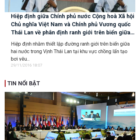
Hiệp định giữa Chính phủ nước Cộng hoà Xã hội
Chủ nghĩa Việt Nam và Chính phủ Vương quốc
Thái Lan về phân định ranh giới trên biển giữa
hai nước trong Vịnh Thái Lan.
Hiệp định nhằm thiết lập đường ranh giới trên biển giữa
hai nước trong Vịnh Thái Lan tại khu vực chồng lấn tạo
bơi yêu...
29/11/2016 18:07
TIN NỔI BẬT