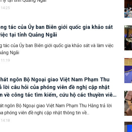
 lý tại tỉnh Quảng Ngãi
 14:25
ng tác của Ủy ban Biên giới quốc gia khảo sát
việc tại tỉnh Quảng Ngãi
 tác của Ủy ban Biên giới quốc gia khảo sát và làm việc
Quảng Ngãi
 11:19
hát ngôn Bộ Ngoại giao Việt Nam Phạm Thu
ả lời câu hỏi của phóng viên đề nghị cập nhật
in về công tác tìm kiếm, cứu hộ các thuyền viên
m trên tàu Khôi Nguyên 18
át ngôn Bộ Ngoại giao Việt Nam Phạm Thu Hằng trả lời
ủa phóng viên đề nghị cập nhật thông tin về...
 14:18