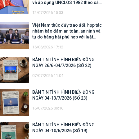
và áp dụng UNCLOS 1982 theo các
quy định của UNCLOS 1982
12/07/2026 15:33
Việt Nam thúc đẩy trao đổi, hợp tác
nhằm bảo đảm an toàn, an ninh và
tự do hàng hải phù hợp với luật
pháp quốc tế
16/06/2026 17:12
BẢN TIN TÌNH HÌNH BIỂN ĐÔNG
NGÀY 26/6-04/7/2026 (SỐ 22)
07/07/2026 11:04
BẢN TIN TÌNH HÌNH BIỂN ĐÔNG
NGÀY 04-13/7/2026 (SỐ 23)
16/07/2026 09:16
BẢN TIN TÌNH HÌNH BIỂN ĐÔNG
NGÀY 04-10/6/2026 (SỐ 19)