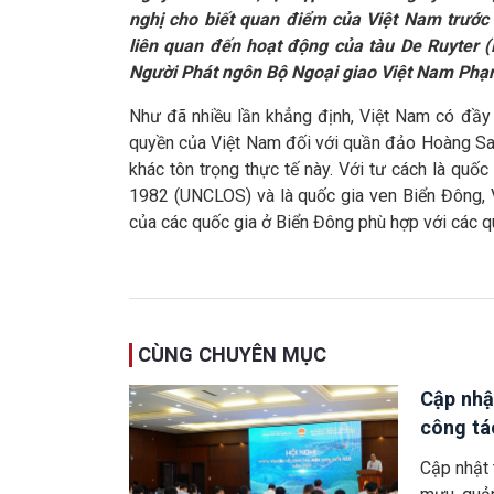
nghị cho biết
quan điểm của Việt Nam trước 
liên quan đến hoạt động của tàu De Ruyter 
Người Phát ngôn Bộ Ngoại giao Việt Nam Ph
Như đã nhiều lần khẳng định, Việt Nam có đầy
quyền của Việt Nam đối với quần đảo Hoàng Sa 
khác tôn trọng thực tế này. Với tư cách là quố
1982 (UNCLOS) và là quốc gia ven Biển Đông, V
của các quốc gia ở Biển Đông phù hợp với các qu
CÙNG CHUYÊN MỤC
Cập nhậ
công tá
Cập nhật 