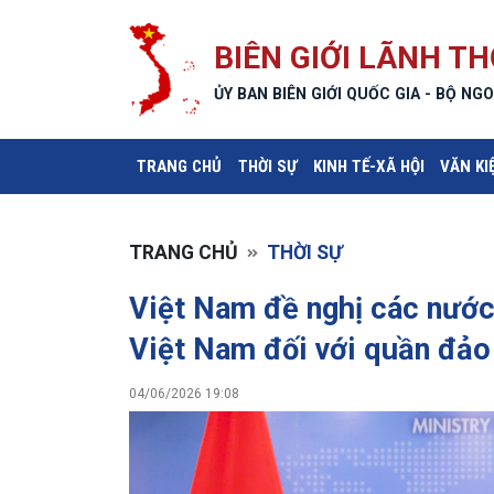
BIÊN GIỚI LÃNH TH
ỦY BAN BIÊN GIỚI QUỐC GIA - BỘ NGO
(CURRENT)
TRANG CHỦ
THỜI SỰ
KINH TẾ-XÃ HỘI
VĂN KI
TRANG CHỦ
THỜI SỰ
Việt Nam đề nghị các nước
Việt Nam đối với quần đả
04/06/2026 19:08