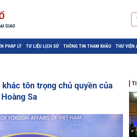
Ổ
ẠI GIAO
ỆN PHÁP LÝ
TƯ LIỆU LỊCH SỬ
THÔNG TIN THAM KHẢO
THƯ VIỆN
T
 khác tôn trọng chủ quyền của
o Hoàng Sa