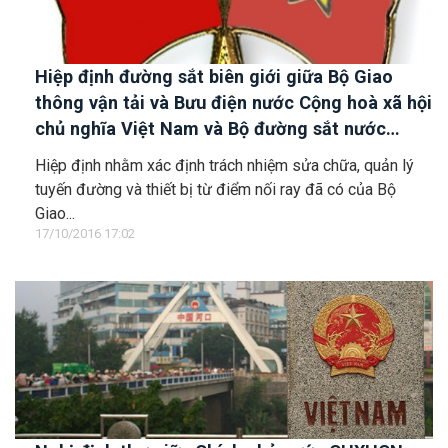
Hiệp định đường sắt biên giới giữa Bộ Giao
thông vận tải và Bưu điện nước Cộng hoà xã hội
chủ nghĩa Việt Nam và Bộ đường sắt nước
Cộng hoà nhân dân Trung Hoa
Hiệp định nhằm xác định trách nhiệm sửa chữa, quản lý
tuyến đường và thiết bị từ điểm nối ray đã có của Bộ
Giao...
17/10/2016 17:02