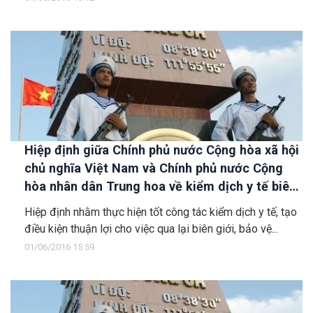
Hiệp định giữa Chính phủ nước Cộng hòa xã hội
chủ nghĩa Việt Nam và Chính phủ nước Cộng
hòa nhân dân Trung hoa về kiểm dịch y tế biên
giới
Hiệp định nhằm thực hiện tốt công tác kiểm dịch y tế, tạo
điều kiện thuận lợi cho việc qua lại biên giới, bảo vệ...
01/06/2016 15:59