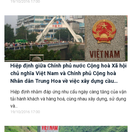
19/10/2016 17:00
Hiệp định giữa Chính phủ nước Cộng hoà Xã hội
chủ nghĩa Việt Nam và Chính phủ Cộng hoà
Nhân dân Trung Hoa về việc xây dựng cầu
đường bộ qua sông Nậm Thi ở biên giới Lào Cai
Hiệp định nhằm đáp ứng nhu cẩu ngày càng tăng của vận
- Hà Khẩu
tải hành khách và hàng hoá, cùng nhau xây dựng, sử dụng
và...
19/10/2016 17:00