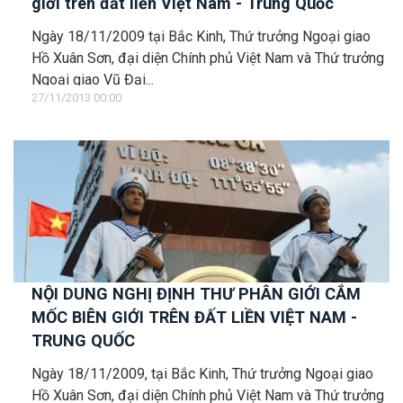
giới trên đất liền Việt Nam - Trung Quốc
Ngày 18/11/2009 tại Bắc Kinh, Thứ trưởng Ngoại giao
Hồ Xuân Sơn, đại diện Chính phủ Việt Nam và Thứ trưởng
Ngoại giao Vũ Đại...
27/11/2013 00:00
NỘI DUNG NGHỊ ĐỊNH THƯ PHÂN GIỚI CẮM
MỐC BIÊN GIỚI TRÊN ĐẤT LIỀN VIỆT NAM -
TRUNG QUỐC
Ngày 18/11/2009, tại Bắc Kinh, Thứ trưởng Ngoại giao
Hồ Xuân Sơn, đại diện Chính phủ Việt Nam và Thứ trưởng