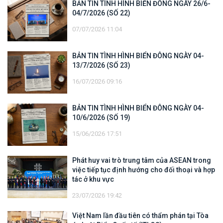
BẢN TIN TÌNH HÌNH BIỂN ĐÔNG NGÀY 26/6-
04/7/2026 (SỐ 22)
07/07/2026 11:04
BẢN TIN TÌNH HÌNH BIỂN ĐÔNG NGÀY 04-
13/7/2026 (SỐ 23)
16/07/2026 09:16
BẢN TIN TÌNH HÌNH BIỂN ĐÔNG NGÀY 04-
10/6/2026 (SỐ 19)
15/06/2026 17:51
Phát huy vai trò trung tâm của ASEAN trong
việc tiếp tục định hướng cho đối thoại và hợp
tác ở khu vực
23/07/2026 19:42
Việt Nam lần đầu tiên có thẩm phán tại Tòa