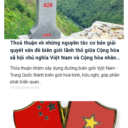
Thoả thuận về những nguyên tắc cơ bản giải
quyết vấn đề biên giới lãnh thổ giữa Cộng hòa
xã hội chủ nghĩa Việt Nam và Cộng hòa nhân
dân Trung Hoa
Thỏa thuận nhằm xây dựng đường biên giới Vjột Nam -
Trung Quốc thành biên giới hoà bình, hữu nghị, góp phần
phát triển quan...
19/10/2016 16:59