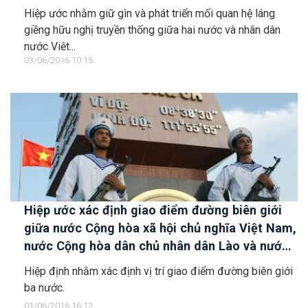
Hiệp ước nhằm giữ gìn và phát triển mối quan hệ láng
giềng hữu nghị truyền thống giữa hai nước và nhân dân
nước Việt...
03/06/2016 10:15
Hiệp ước xác định giao điểm đường biên giới
giữa nước Cộng hòa xã hội chủ nghĩa Việt Nam,
nước Cộng hòa dân chủ nhân dân Lào và nước
Cộng hòa nhân dân Trung Hoa
Hiệp định nhằm xác định vị trí giao điểm đường biên giới
ba nước.
01/06/2016 16:12