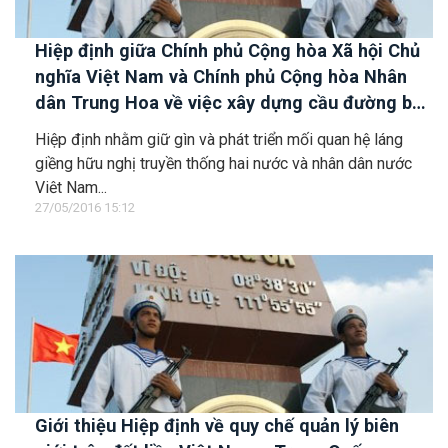
Hiệp định giữa Chính phủ Cộng hòa Xã hội Chủ
nghĩa Việt Nam và Chính phủ Cộng hòa Nhân
dân Trung Hoa về việc xây dựng cầu đường bộ
qua sông Hồng thuộc khu vực biên giới Lào Cai
Hiệp định nhằm giữ gìn và phát triển mối quan hệ láng
- Hà Khẩu
giềng hữu nghị truyền thống hai nước và nhân dân nước
Việt Nam...
27/05/2016 15:12
Giới thiệu Hiệp định về quy chế quản lý biên