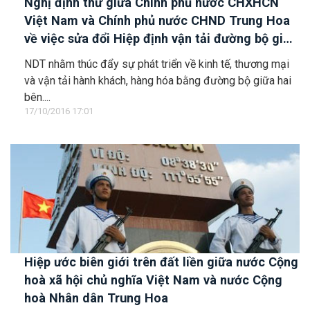
Nghị định thư giữa Chính phủ nước CHXHCN
Việt Nam và Chính phủ nước CHND Trung Hoa
về việc sửa đổi Hiệp định vận tải đường bộ giữa
hai nước
NDT nhằm thúc đẩy sự phát triển về kinh tế, thương mại
và vận tải hành khách, hàng hóa bằng đường bộ giữa hai
bên....
17/10/2016 17:01
Hiệp ước biên giới trên đất liền giữa nước Cộng
hoà xã hội chủ nghĩa Việt Nam và nước Cộng
hoà Nhân dân Trung Hoa