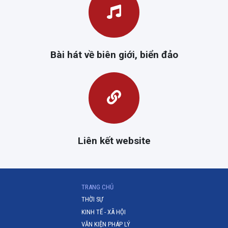
Bài hát về biên giới, biển đảo
Liên kết website
(CURRENT)
TRANG CHỦ
THỜI SỰ
KINH TẾ - XÃ HỘI
VĂN KIỆN PHÁP LÝ