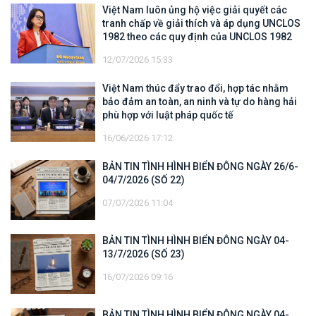
Việt Nam luôn ủng hộ việc giải quyết các
tranh chấp về giải thích và áp dụng UNCLOS
1982 theo các quy định của UNCLOS 1982
12/07/2026 15:33
Việt Nam thúc đẩy trao đổi, hợp tác nhằm
bảo đảm an toàn, an ninh và tự do hàng hải
phù hợp với luật pháp quốc tế
16/06/2026 17:12
BẢN TIN TÌNH HÌNH BIỂN ĐÔNG NGÀY 26/6-
04/7/2026 (SỐ 22)
07/07/2026 11:04
BẢN TIN TÌNH HÌNH BIỂN ĐÔNG NGÀY 04-
13/7/2026 (SỐ 23)
16/07/2026 09:16
BẢN TIN TÌNH HÌNH BIỂN ĐÔNG NGÀY 04-