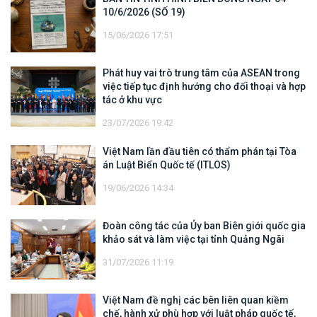
10/6/2026 (SỐ 19)
15/06/2026 17:51
Phát huy vai trò trung tâm của ASEAN trong
việc tiếp tục định hướng cho đối thoại và hợp
tác ở khu vực
23/07/2026 19:42
Việt Nam lần đầu tiên có thẩm phán tại Tòa
án Luật Biển Quốc tế (ITLOS)
19/06/2026 14:34
Đoàn công tác của Ủy ban Biên giới quốc gia
khảo sát và làm việc tại tỉnh Quảng Ngãi
31/07/2026 11:19
Việt Nam đề nghị các bên liên quan kiềm
chế, hành xử phù hợp với luật pháp quốc tế,