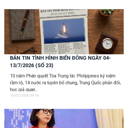
BẢN TIN TÌNH HÌNH BIỂN ĐÔNG NGÀY 04-
13/7/2026 (SỐ 23)
10 năm Phán quyết Tòa Trọng tài: Philippines kỷ niệm
rầm rộ, 14 nước ra tuyên bố chung, Trung Quốc phản đối,
học giả quan...
16/07/2026 09:16