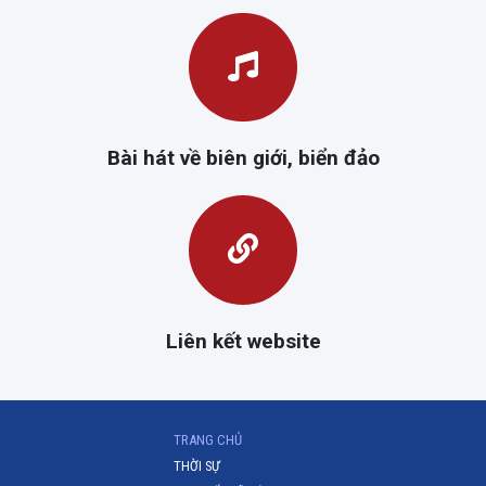
Bài hát về biên giới, biển đảo
Liên kết website
(CURRENT)
TRANG CHỦ
THỜI SỰ