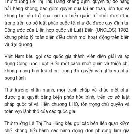
Thứ trưởng Lê Thị Thu Hằng khẳng định, quyền tự do hàng
hải, hàng không, bao gồm quyền qua lại an toàn, liên tục và
không bị cản trở qua các eo biển quốc tế phải được tôn
trọng trên cơ sở luật pháp quốc tế, như đã được quy định tại
Công ước của Liên hợp quốc về Luật Biển (UNCLOS) 1982,
khung pháp lý toàn diện điều chỉnh mọi hoạt động trên biển
và đại dương.
Việt Nam kêu gọi các quốc gia thành viên diễn giải và áp
dụng Công ước Luật Biển một cách nhất quán và thiện chí,
không mang tính lựa chọn, trong đó quyền và nghĩa vụ phải
song hành.
Thứ trưởng nhấn mạnh, mọi tranh chấp và khác biệt phải
được giải quyết bằng biện pháp hòa bình, trên cơ sở luật
pháp quốc tế và Hiến chương LHQ, tôn trọng chủ quyền và
toàn vẹn lãnh thổ của các quốc gia.
Thứ trưởng Lê Thị Thu Hằng kêu gọi các bên liên quan kiềm
chế, không tiến hành các hành động đơn phương làm gia