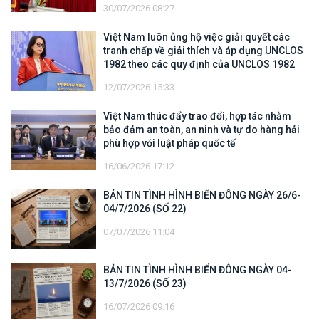
30/07/2026 08:27
Việt Nam luôn ủng hộ việc giải quyết các
tranh chấp về giải thích và áp dụng UNCLOS
1982 theo các quy định của UNCLOS 1982
12/07/2026 15:33
Việt Nam thúc đẩy trao đổi, hợp tác nhằm
bảo đảm an toàn, an ninh và tự do hàng hải
phù hợp với luật pháp quốc tế
16/06/2026 17:12
BẢN TIN TÌNH HÌNH BIỂN ĐÔNG NGÀY 26/6-
04/7/2026 (SỐ 22)
07/07/2026 11:04
BẢN TIN TÌNH HÌNH BIỂN ĐÔNG NGÀY 04-
13/7/2026 (SỐ 23)
16/07/2026 09:16