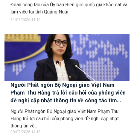
Đoàn công tác của Ủy ban Biên giới quốc gia khảo sát và
làm việc tại tỉnh Quảng Ngãi
31/07/2026 11:19
Người Phát ngôn Bộ Ngoại giao Việt Nam
Phạm Thu Hằng trả lời câu hỏi của phóng viên
đề nghị cập nhật thông tin về công tác tìm
kiếm, cứu hộ các thuyền viên Việt Nam trên tàu
Người Phát ngôn Bộ Ngoại giao Việt Nam Phạm Thu
Khôi Nguyên 18
Hằng trả lời câu hỏi của phóng viên đề nghị cập nhật
thông tin về...
30/07/2026 14:18