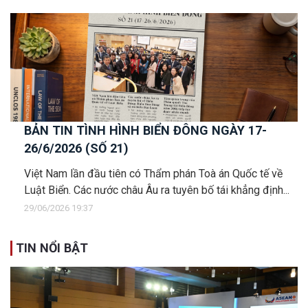
BẢN TIN TÌNH HÌNH BIỂN ĐÔNG NGÀY 17-
26/6/2026 (SỐ 21)
Việt Nam lần đầu tiên có Thẩm phán Toà án Quốc tế về
Luật Biển. Các nước châu Âu ra tuyên bố tái khẳng định...
29/06/2026 19:37
TIN NỔI BẬT