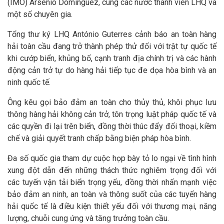
(IMO) Arsenio Dominguez, cùng các nước thành viên LHQ và
một số chuyên gia.
Tổng thư ký LHQ António Guterres cảnh báo an toàn hàng
hải toàn cầu đang trở thành phép thử đối với trật tự quốc tế
khi cướp biển, khủng bố, cạnh tranh địa chính trị và các hành
động cản trở tự do hàng hải tiếp tục đe dọa hòa bình và an
ninh quốc tế.
Ông kêu gọi bảo đảm an toàn cho thủy thủ, khôi phục lưu
thông hàng hải không cản trở, tôn trọng luật pháp quốc tế và
các quyền đi lại trên biển, đồng thời thúc đẩy đối thoại, kiềm
chế và giải quyết tranh chấp bằng biện pháp hòa bình.
Đa số quốc gia tham dự cuộc họp bày tỏ lo ngại về tình hình
xung đột dẫn đến những thách thức nghiêm trọng đối với
các tuyến vận tải biển trọng yếu, đồng thời nhấn mạnh việc
bảo đảm an ninh, an toàn và thông suốt của các tuyến hàng
hải quốc tế là điều kiện thiết yếu đối với thương mại, năng
lượng, chuỗi cung ứng và tăng trưởng toàn cầu.