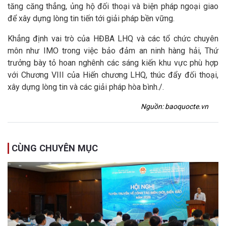
tăng căng thẳng, ủng hộ đối thoại và biện pháp ngoại giao
để xây dựng lòng tin tiến tới giải pháp bền vững.
Khẳng định vai trò của HĐBA LHQ và các tổ chức chuyên
môn như IMO trong việc bảo đảm an ninh hàng hải, Thứ
trưởng bày tỏ hoan nghênh các sáng kiến khu vực phù hợp
với Chương VIII của Hiến chương LHQ, thúc đẩy đối thoại,
xây dựng lòng tin và các giải pháp hòa bình./.
Nguồn: baoquocte.vn
CÙNG CHUYÊN MỤC