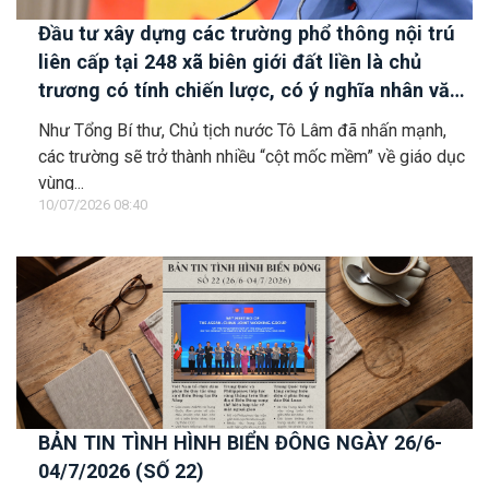
Đầu tư xây dựng các trường phổ thông nội trú
liên cấp tại 248 xã biên giới đất liền là chủ
trương có tính chiến lược, có ý nghĩa nhân văn
sâu sắc
Như Tổng Bí thư, Chủ tịch nước Tô Lâm đã nhấn mạnh,
các trường sẽ trở thành nhiều “cột mốc mềm” về giáo dục
vùng...
10/07/2026 08:40
BẢN TIN TÌNH HÌNH BIỂN ĐÔNG NGÀY 26/6-
04/7/2026 (SỐ 22)