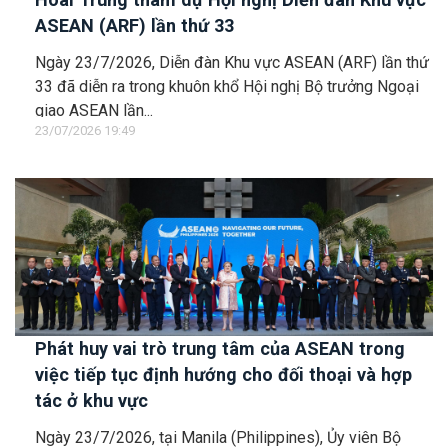
ASEAN (ARF) lần thứ 33
Ngày 23/7/2026, Diễn đàn Khu vực ASEAN (ARF) lần thứ
33 đã diễn ra trong khuôn khổ Hội nghị Bộ trưởng Ngoại
giao ASEAN lần...
23/07/2026 19:49
Phát huy vai trò trung tâm của ASEAN trong
việc tiếp tục định hướng cho đối thoại và hợp
tác ở khu vực
Ngày 23/7/2026, tại Manila (Philippines), Ủy viên Bộ