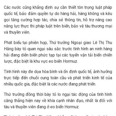
Các nước cũng khẳng định sự cần thiết tôn trọng luật pháp
quốc tế, bảo đảm quyền tự do hàng hải, hàng không và kêu
gọi tăng cường hợp tác, chia sẻ thông tin, hỗ trợ nâng cao
năng lực thực thi pháp luật trên biển, bảo vệ tàu thương mại
và thuyền viên.
Phát biểu tại phiên họp, Thứ trưởng Ngoại giao Lê Thị Thu
Hằng bày tỏ quan ngại sâu sắc trước tình hình an ninh hàng
hải đang diễn biến phức tạp tại các tuyến vận tải biển chiến
lược, đặc biệt là khu vực eo biển Hormuz.
Tình hình này đe dọa hòa bình và ổn định quốc tế, ảnh hưởng
trực tiếp đến chuỗi cung toàn cầu và phát triển kinh tế của
nhiều quốc gia, đặc biệt là các nước đang phát triển.
Thứ trưởng đồng thời bày tỏ lo ngại tác động của tình hình
căng thẳng hiện nay về khía cạnh nhân đạo, nhất là đối với
tàu và thuyền viên đang ở eo biển Hormuz.