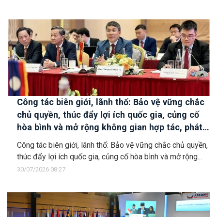
Công tác biên giới, lãnh thổ: Bảo vệ vững chắc
chủ quyền, thúc đẩy lợi ích quốc gia, củng cố
hòa bình và mở rộng không gian hợp tác, phát
triển
Công tác biên giới, lãnh thổ: Bảo vệ vững chắc chủ quyền,
thúc đẩy lợi ích quốc gia, củng cố hòa bình và mở rộng...
30/07/2026 08:27