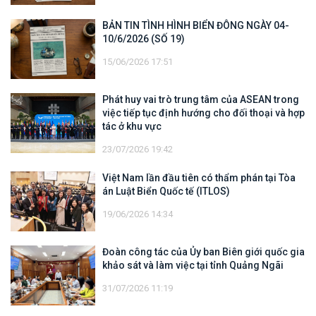
BẢN TIN TÌNH HÌNH BIỂN ĐÔNG NGÀY 04-
10/6/2026 (SỐ 19)
15/06/2026 17:51
Phát huy vai trò trung tâm của ASEAN trong
việc tiếp tục định hướng cho đối thoại và hợp
tác ở khu vực
23/07/2026 19:42
Việt Nam lần đầu tiên có thẩm phán tại Tòa
án Luật Biển Quốc tế (ITLOS)
19/06/2026 14:34
Đoàn công tác của Ủy ban Biên giới quốc gia
khảo sát và làm việc tại tỉnh Quảng Ngãi
31/07/2026 11:19