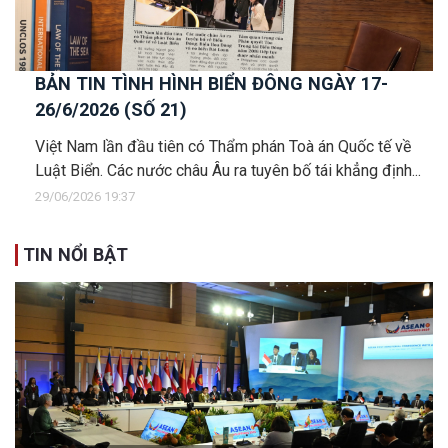
BẢN TIN TÌNH HÌNH BIỂN ĐÔNG NGÀY 17-
26/6/2026 (SỐ 21)
Việt Nam lần đầu tiên có Thẩm phán Toà án Quốc tế về
Luật Biển. Các nước châu Âu ra tuyên bố tái khẳng định...
29/06/2026 19:37
TIN NỔI BẬT