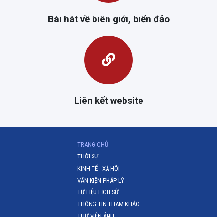
Bài hát về biên giới, biển đảo
Liên kết website
(CURRENT)
TRANG CHỦ
THỜI SỰ
KINH TẾ - XÃ HỘI
VĂN KIỆN PHÁP LÝ
TƯ LIỆU LỊCH SỬ
THÔNG TIN THAM KHẢO
THƯ VIỆN ẢNH