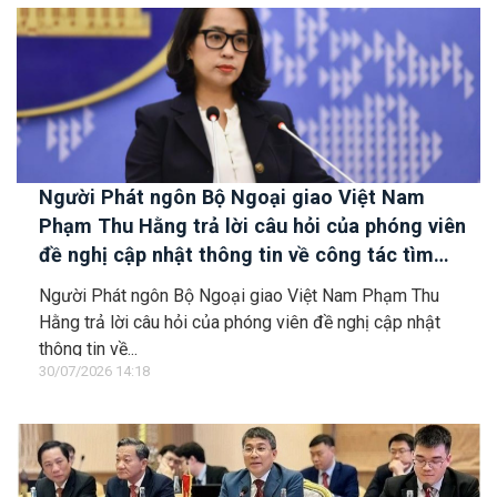
Người Phát ngôn Bộ Ngoại giao Việt Nam
Phạm Thu Hằng trả lời câu hỏi của phóng viên
đề nghị cập nhật thông tin về công tác tìm
kiếm, cứu hộ các thuyền viên Việt Nam trên tàu
Người Phát ngôn Bộ Ngoại giao Việt Nam Phạm Thu
Khôi Nguyên 18
Hằng trả lời câu hỏi của phóng viên đề nghị cập nhật
thông tin về...
30/07/2026 14:18