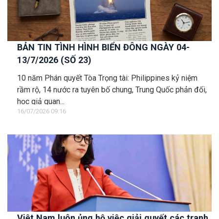
BẢN TIN TÌNH HÌNH BIỂN ĐÔNG NGÀY 04-
13/7/2026 (SỐ 23)
10 năm Phán quyết Tòa Trọng tài: Philippines kỷ niệm
rầm rộ, 14 nước ra tuyên bố chung, Trung Quốc phản đối,
học giả quan...
16/07/2026 09:16
Việt Nam luôn ủng hộ việc giải quyết các tranh