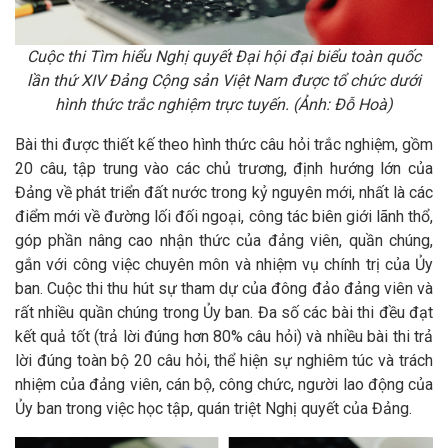
Cuộc thi Tìm hiểu Nghị quyết Đại hội đại biểu toàn quốc
lần thứ XIV Đảng Cộng sản Việt Nam
được tổ chức dưới
hình thức trắc nghiệm trực tuyến. (Ảnh: Đỗ Hoà)
Bài thi được thiết kế theo hình thức câu hỏi trắc nghiệm, gồm
20 câu, tập trung vào các chủ trương, định hướng lớn của
Đảng về phát triển đất nước trong kỷ nguyên mới, nhất là các
điểm mới về đường lối đối ngoại, công tác biên giới lãnh thổ,
góp phần nâng cao nhận thức của đảng viên, quần chúng,
gắn với công việc chuyên môn và nhiệm vụ chính trị của Ủy
ban. Cuộc thi thu hút sự tham dự của đông đảo đảng viên và
rất nhiều quần chúng trong Ủy ban. Đa số các bài thi đều đạt
kết quả tốt (trả lời đúng hơn 80% câu hỏi) và nhiều bài thi trả
lời đúng toàn bộ 20 câu hỏi, thể hiện sự nghiêm túc và trách
nhiệm của đảng viên, cán bộ, công chức, người lao động của
Ủy ban trong việc học tập, quán triệt Nghị quyết của Đảng.