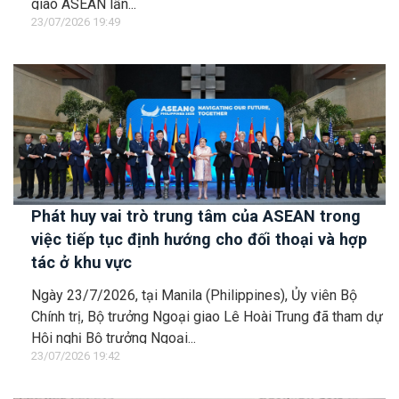
giao ASEAN lần...
23/07/2026 19:49
Phát huy vai trò trung tâm của ASEAN trong
việc tiếp tục định hướng cho đối thoại và hợp
tác ở khu vực
Ngày 23/7/2026, tại Manila (Philippines), Ủy viên Bộ
Chính trị, Bộ trưởng Ngoại giao Lê Hoài Trung đã tham dự
Hội nghị Bộ trưởng Ngoại...
23/07/2026 19:42