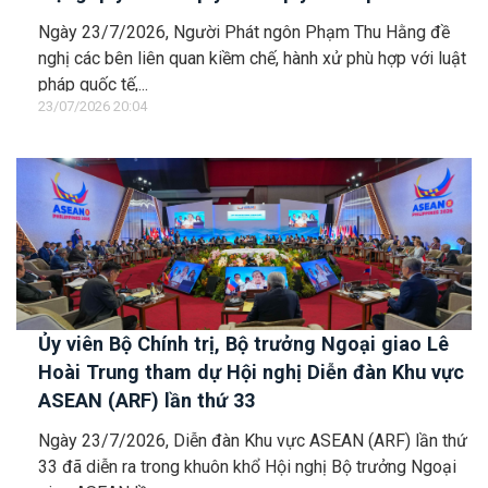
với vùng đặc quyền kinh tế và thềm lục địa của
Ngày 23/7/2026, Người Phát ngôn Phạm Thu Hằng đề
quốc gia ven biển
nghị các bên liên quan kiềm chế, hành xử phù hợp với luật
pháp quốc tế,...
23/07/2026 20:04
Ủy viên Bộ Chính trị, Bộ trưởng Ngoại giao Lê
Hoài Trung tham dự Hội nghị Diễn đàn Khu vực
ASEAN (ARF) lần thứ 33
Ngày 23/7/2026, Diễn đàn Khu vực ASEAN (ARF) lần thứ
33 đã diễn ra trong khuôn khổ Hội nghị Bộ trưởng Ngoại