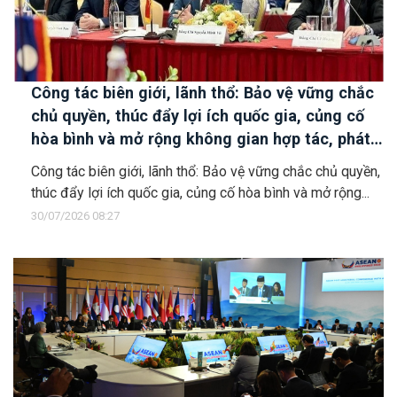
Công tác biên giới, lãnh thổ: Bảo vệ vững chắc
chủ quyền, thúc đẩy lợi ích quốc gia, củng cố
hòa bình và mở rộng không gian hợp tác, phát
triển
Công tác biên giới, lãnh thổ: Bảo vệ vững chắc chủ quyền,
thúc đẩy lợi ích quốc gia, củng cố hòa bình và mở rộng...
30/07/2026 08:27