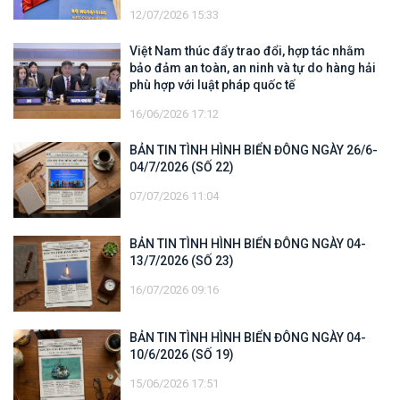
12/07/2026 15:33
Việt Nam thúc đẩy trao đổi, hợp tác nhằm
bảo đảm an toàn, an ninh và tự do hàng hải
phù hợp với luật pháp quốc tế
16/06/2026 17:12
BẢN TIN TÌNH HÌNH BIỂN ĐÔNG NGÀY 26/6-
04/7/2026 (SỐ 22)
07/07/2026 11:04
BẢN TIN TÌNH HÌNH BIỂN ĐÔNG NGÀY 04-
13/7/2026 (SỐ 23)
16/07/2026 09:16
BẢN TIN TÌNH HÌNH BIỂN ĐÔNG NGÀY 04-
10/6/2026 (SỐ 19)
15/06/2026 17:51