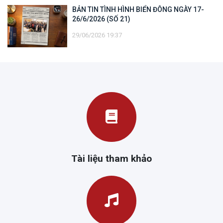
BẢN TIN TÌNH HÌNH BIỂN ĐÔNG NGÀY 17-
26/6/2026 (SỐ 21)
29/06/2026 19:37
Tài liệu tham khảo