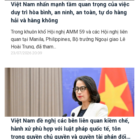
Việt Nam nhấn mạnh tầm quan trọng của việc
duy trì hòa bình, an ninh, an toàn, tự do hàng
hải và hàng không
Trong khuôn khổ Hội nghị AMM 59 và các Hội nghị liên
quan tại Manila, Philippines, Bộ trưởng Ngoại giao Lê
Hoài Trung, đã tham...
23/07/2026 20:09
Việt Nam đề nghị các bên liên quan kiềm chế,
hành xử phù hợp với luật pháp quốc tế, tôn
trọng quyền chủ quyền và quyền tài phán đối