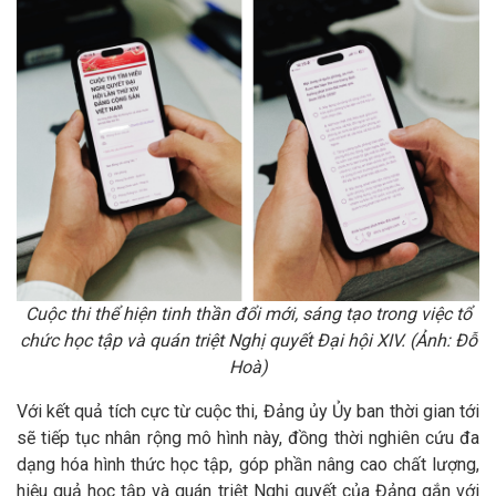
Cuộc thi thể hiện tinh thần đổi mới, sáng tạo trong việc tổ
chức học tập và quán triệt Nghị quyết Đại hội XIV
. (Ảnh: Đỗ
Hoà)
Với kết quả tích cực từ cuộc thi, Đảng ủy Ủy ban thời gian tới
sẽ tiếp tục nhân rộng mô hình này, đồng thời nghiên cứu đa
dạng hóa hình thức học tập, góp phần nâng cao chất lượng,
hiệu quả học tập và quán triệt Nghị quyết của Đảng gắn với