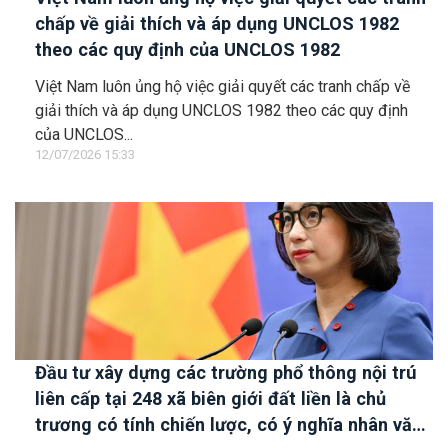
chấp về giải thích và áp dụng UNCLOS 1982
theo các quy định của UNCLOS 1982
Việt Nam luôn ủng hộ việc giải quyết các tranh chấp về
giải thích và áp dụng UNCLOS 1982 theo các quy định
của UNCLOS...
12/07/2026 15:33
Đầu tư xây dựng các trường phổ thông nội trú
liên cấp tại 248 xã biên giới đất liền là chủ
trương có tính chiến lược, có ý nghĩa nhân văn