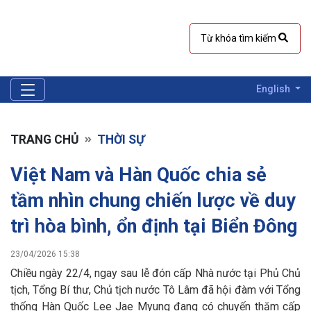
English
TRANG CHỦ
THỜI SỰ
Việt Nam và Hàn Quốc chia sẻ
tầm nhìn chung chiến lược về duy
trì hòa bình, ổn định tại Biển Đông
23/04/2026 15:38
Chiều ngày 22/4, ngay sau lễ đón cấp Nhà nước tại Phủ Chủ
tịch, Tổng Bí thư, Chủ tịch nước Tô Lâm đã hội đàm với Tổng
thống Hàn Quốc Lee Jae Myung đang có chuyến thăm cấp