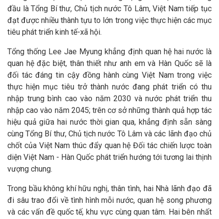
đầu là Tổng Bí thư, Chủ tịch nước Tô Lâm, Việt Nam tiếp tục
đạt được nhiều thành tựu to lớn trong việc thực hiện các mục
tiêu phát triển kinh tế-xã hội.
Tổng thống Lee Jae Myung khẳng định quan hệ hai nước là
quan hệ đặc biệt, thân thiết như anh em và Hàn Quốc sẽ là
đối tác đáng tin cậy đồng hành cùng Việt Nam trong việc
thực hiện mục tiêu trở thành nước đang phát triển có thu
nhập trung bình cao vào năm 2030 và nước phát triển thu
nhập cao vào năm 2045; trên cơ sở những thành quả hợp tác
hiệu quả giữa hai nước thời gian qua, khẳng định sẵn sàng
cùng Tổng Bí thư, Chủ tịch nước Tô Lâm và các lãnh đạo chủ
chốt của Việt Nam thúc đẩy quan hệ Đối tác chiến lược toàn
diện Việt Nam - Hàn Quốc phát triển hướng tới tương lai thịnh
vượng chung.
Trong bầu không khí hữu nghị, thân tình, hai Nhà lãnh đạo đã
đi sâu trao đổi về tình hình mỗi nước, quan hệ song phương
và các vấn đề quốc tế, khu vực cùng quan tâm. Hai bên nhất