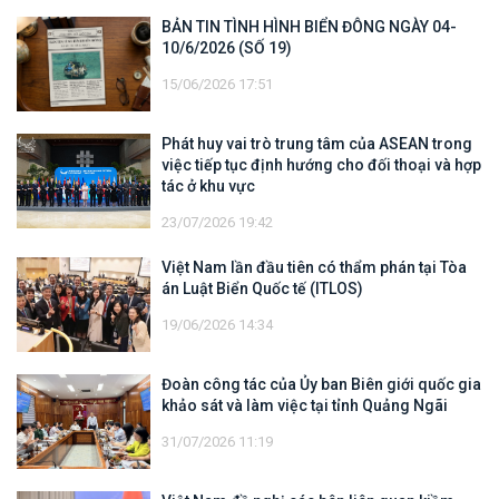
BẢN TIN TÌNH HÌNH BIỂN ĐÔNG NGÀY 04-
10/6/2026 (SỐ 19)
15/06/2026 17:51
Phát huy vai trò trung tâm của ASEAN trong
việc tiếp tục định hướng cho đối thoại và hợp
tác ở khu vực
23/07/2026 19:42
Việt Nam lần đầu tiên có thẩm phán tại Tòa
án Luật Biển Quốc tế (ITLOS)
19/06/2026 14:34
Đoàn công tác của Ủy ban Biên giới quốc gia
khảo sát và làm việc tại tỉnh Quảng Ngãi
31/07/2026 11:19