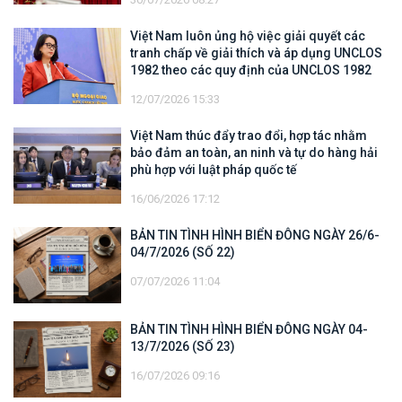
Việt Nam luôn ủng hộ việc giải quyết các
tranh chấp về giải thích và áp dụng UNCLOS
1982 theo các quy định của UNCLOS 1982
12/07/2026 15:33
Việt Nam thúc đẩy trao đổi, hợp tác nhằm
bảo đảm an toàn, an ninh và tự do hàng hải
phù hợp với luật pháp quốc tế
16/06/2026 17:12
BẢN TIN TÌNH HÌNH BIỂN ĐÔNG NGÀY 26/6-
04/7/2026 (SỐ 22)
07/07/2026 11:04
BẢN TIN TÌNH HÌNH BIỂN ĐÔNG NGÀY 04-
13/7/2026 (SỐ 23)
16/07/2026 09:16