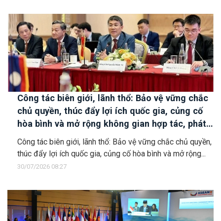
Công tác biên giới, lãnh thổ: Bảo vệ vững chắc
chủ quyền, thúc đẩy lợi ích quốc gia, củng cố
hòa bình và mở rộng không gian hợp tác, phát
triển
Công tác biên giới, lãnh thổ: Bảo vệ vững chắc chủ quyền,
thúc đẩy lợi ích quốc gia, củng cố hòa bình và mở rộng...
30/07/2026 08:27