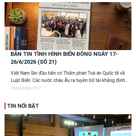
BẢN TIN TÌNH HÌNH BIỂN ĐÔNG NGÀY 17-
26/6/2026 (SỐ 21)
Việt Nam lần đầu tiên có Thẩm phán Toà án Quốc tế về
Luật Biển. Các nước châu Âu ra tuyên bố tái khẳng định...
29/06/2026 19:37
TIN NỔI BẬT