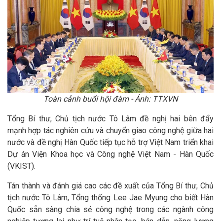
Toàn cảnh buổi hội đàm - Ảnh: TTXVN
Tổng Bí thư, Chủ tịch nước Tô Lâm đề nghị hai bên đẩy
mạnh hợp tác nghiên cứu và chuyển giao công nghệ giữa hai
nước và đề nghị Hàn Quốc tiếp tục hỗ trợ Việt Nam triển khai
Dự án Viện Khoa học và Công nghệ Việt Nam - Hàn Quốc
(VKIST).
Tán thành và đánh giá cao các đề xuất của Tổng Bí thư, Chủ
tịch nước Tô Lâm, Tổng thống Lee Jae Myung cho biết Hàn
Quốc sẵn sàng chia sẻ công nghệ trong các ngành công