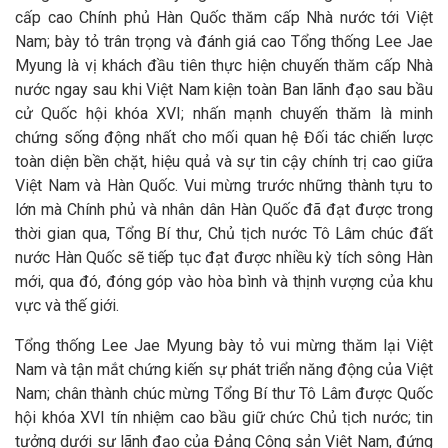
cấp cao Chính phủ Hàn Quốc thăm cấp Nhà nước tới Việt
Nam; bày tỏ trân trọng và đánh giá cao Tổng thống Lee Jae
Myung là vị khách đầu tiên thực hiện chuyến thăm cấp Nhà
nước ngay sau khi Việt Nam kiện toàn Ban lãnh đạo sau bầu
cử Quốc hội khóa XVI; nhấn mạnh chuyến thăm là minh
chứng sống động nhất cho mối quan hệ Đối tác chiến lược
toàn diện bền chặt, hiệu quả và sự tin cậy chính trị cao giữa
Việt Nam và Hàn Quốc. Vui mừng trước những thành tựu to
lớn mà Chính phủ và nhân dân Hàn Quốc đã đạt được trong
thời gian qua, Tổng Bí thư, Chủ tịch nước Tô Lâm chúc đất
nước Hàn Quốc sẽ tiếp tục đạt được nhiều kỳ tích sông Hàn
mới, qua đó, đóng góp vào hòa bình và thịnh vượng của khu
vực và thế giới.
Tổng thống Lee Jae Myung bày tỏ vui mừng thăm lại Việt
Nam và tận mắt chứng kiến sự phát triển năng động của Việt
Nam; chân thành chúc mừng Tổng Bí thư Tô Lâm được Quốc
hội khóa XVI tín nhiệm cao bầu giữ chức Chủ tịch nước; tin
tưởng dưới sự lãnh đạo của Đảng Cộng sản Việt Nam, đứng