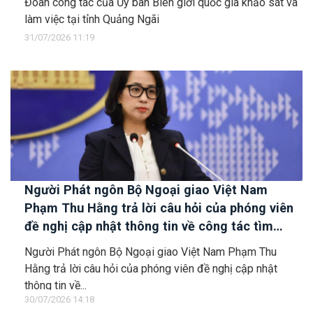
Đoàn công tác của Ủy ban Biên giới quốc gia khảo sát và
làm việc tại tỉnh Quảng Ngãi
31/07/2026 11:19
Người Phát ngôn Bộ Ngoại giao Việt Nam
Phạm Thu Hằng trả lời câu hỏi của phóng viên
đề nghị cập nhật thông tin về công tác tìm
kiếm, cứu hộ các thuyền viên Việt Nam trên tàu
Người Phát ngôn Bộ Ngoại giao Việt Nam Phạm Thu
Khôi Nguyên 18
Hằng trả lời câu hỏi của phóng viên đề nghị cập nhật
thông tin về...
30/07/2026 14:18