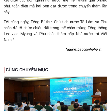
kết giữa các bộ, ngành hai nước, thể hiện thành quả phong
phú, toàn diện mà hai bên đạt được trong chuyến thăm lần
này.
Tối cùng ngày, Tổng Bí thư, Chủ tịch nước Tô Lâm và Phu
nhân đã tổ chức chiêu đãi trọng thể chào mừng Tổng thống
Lee Jae Myung và Phu nhân thăm cấp Nhà nước tới Việt
Nam./.
Nguồn: baochinhphu.vn
CÙNG CHUYÊN MỤC