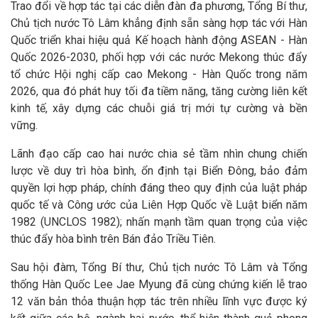
Trao đổi về hợp tác tại các diễn đàn đa phương, Tổng Bí thư,
Chủ tịch nước Tô Lâm khẳng định sẵn sàng hợp tác với Hàn
Quốc triển khai hiệu quả Kế hoạch hành động ASEAN - Hàn
Quốc 2026-2030, phối hợp với các nước Mekong thúc đẩy
tổ chức Hội nghị cấp cao Mekong - Hàn Quốc trong năm
2026, qua đó phát huy tối đa tiềm năng, tăng cường liên kết
kinh tế, xây dựng các chuỗi giá trị mới tự cường và bền
vững.
Lãnh đạo cấp cao hai nước chia sẻ tầm nhìn chung chiến
lược về duy trì hòa bình, ổn định tại Biển Đông, bảo đảm
quyền lợi hợp pháp, chính đáng theo quy định của luật pháp
quốc tế và Công ước của Liên Hợp Quốc về Luật biển năm
1982 (UNCLOS 1982); nhấn mạnh tầm quan trọng của việc
thúc đẩy hòa bình trên Bán đảo Triều Tiên.
Sau hội đàm, Tổng Bí thư, Chủ tịch nước Tô Lâm và Tổng
thống Hàn Quốc Lee Jae Myung đã cùng chứng kiến lễ trao
12 văn bản thỏa thuận hợp tác trên nhiều lĩnh vực được ký