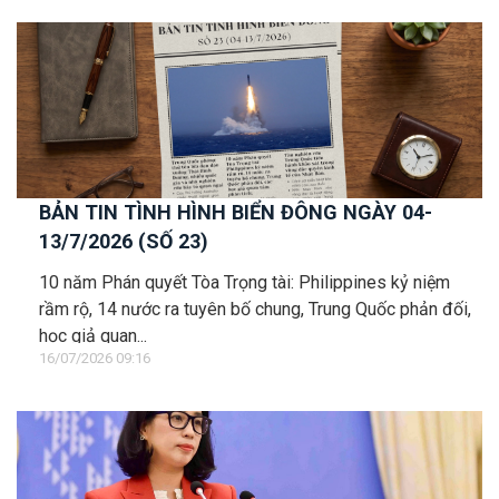
BẢN TIN TÌNH HÌNH BIỂN ĐÔNG NGÀY 04-
13/7/2026 (SỐ 23)
10 năm Phán quyết Tòa Trọng tài: Philippines kỷ niệm
rầm rộ, 14 nước ra tuyên bố chung, Trung Quốc phản đối,
học giả quan...
16/07/2026 09:16