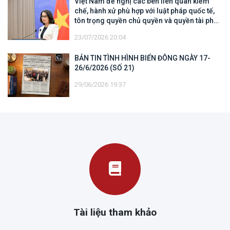
Việt Nam đề nghị các bên liên quan kiềm
chế, hành xử phù hợp với luật pháp quốc tế,
tôn trọng quyền chủ quyền và quyền tài phán
đối với vùng đặc quyền kinh tế và thềm lục
23/07/2026 20:04
địa của quốc gia ven biển
BẢN TIN TÌNH HÌNH BIỂN ĐÔNG NGÀY 17-
26/6/2026 (SỐ 21)
29/06/2026 19:37
Tài liệu tham khảo