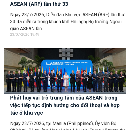
ASEAN (ARF) lần thứ 33
Ngày 23/7/2026, Diễn đàn Khu vực ASEAN (ARF) lần thứ
33 đã diễn ra trong khuôn khổ Hội nghị Bộ trưởng Ngoại
giao ASEAN lần...
23/07/2026 19:49
Phát huy vai trò trung tâm của ASEAN trong
việc tiếp tục định hướng cho đối thoại và hợp
tác ở khu vực
Ngày 23/7/2026, tại Manila (Philippines), Ủy viên Bộ