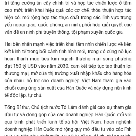
trí tăng cường tin cậy chính trị và hợp tác chiến lược ở tầm
cao mới; triển khai hiệu quả các cơ chế, thỏa thuận hợp tác
hiện có; mở rộng hợp tác thực chất trong các lĩnh vực trọng
yếu ngoại giao, quốc phòng, an ninh; phối hợp giải quyết các
vấn đề an ninh phi truyền thống, tội phạm xuyên quốc gia.
Hai bên nhấn mạnh việc triển khai tầm nhìn chiến lược về liên
kết kinh tế trong bối cảnh tình hình mới, trong đó cùng nỗ lực
hoàn thành mục tiêu kim ngạch thương mại song phương
đạt 150 tỷ USD vào năm 2030; cam kết tiếp tục tạo thuận lợi
thương mại, mở cửa thị trường xuất nhập khẩu cho hàng hóa
của nhau; hỗ trợ cho doanh nghiệp Việt Nam tham gia vào
chuỗi cung ứng sản xuất của Hàn Quốc và xây dựng nền kinh
tế độc lập, tự chủ.
Tổng Bí thư, Chủ tịch nước Tô Lâm đánh giá cao sự tham gia
đầu tư và đóng góp của các doanh nghiệp Hàn Quốc đối với
quá trình phát triển kinh tế-xã hội Việt Nam; hoan nghênh
doanh nghiệp Hàn Quốc mở rộng quy mô đầu tư vào các lĩnh