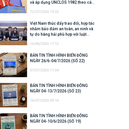
và áp dụng UNCLOS 1982 theo các
quy định của UNCLOS 1982
12/07/2026 15:33
Việt Nam thúc đẩy trao đổi, hợp tác
nhằm bảo đảm an toàn, an ninh và
tự do hàng hải phù hợp với luật
pháp quốc tế
16/06/2026 17:12
BẢN TIN TÌNH HÌNH BIỂN ĐÔNG
NGÀY 26/6-04/7/2026 (SỐ 22)
07/07/2026 11:04
BẢN TIN TÌNH HÌNH BIỂN ĐÔNG
NGÀY 04-13/7/2026 (SỐ 23)
16/07/2026 09:16
BẢN TIN TÌNH HÌNH BIỂN ĐÔNG
NGÀY 04-10/6/2026 (SỐ 19)