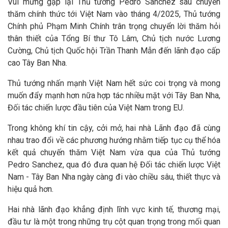
Vui mừng gặp lại Thủ tướng Pedro Sanchez sau chuyến
thăm chính thức tới Việt Nam vào tháng 4/2025, Thủ tướng
Chính phủ Phạm Minh Chính trân trọng chuyển lời thăm hỏi
thân thiết của Tổng Bí thư Tô Lâm, Chủ tịch nước Lương
Cường, Chủ tịch Quốc hội Trần Thanh Mẫn đến lãnh đạo cấp
cao Tây Ban Nha.
Thủ tướng nhấn mạnh Việt Nam hết sức coi trọng và mong
muốn đẩy mạnh hơn nữa hợp tác nhiều mặt với Tây Ban Nha,
Đối tác chiến lược đầu tiên của Việt Nam trong EU.
Trong không khí tin cậy, cởi mở, hai nhà Lãnh đạo đã cùng
nhau trao đổi về các phương hướng nhằm tiếp tục cụ thể hóa
kết quả chuyến thăm Việt Nam vừa qua của Thủ tướng
Pedro Sanchez, qua đó đưa quan hệ Đối tác chiến lược Việt
Nam - Tây Ban Nha ngày càng đi vào chiều sâu, thiết thực và
hiệu quả hơn.
Hai nhà lãnh đạo khẳng định lĩnh vực kinh tế, thương mại,
đầu tư là một trong những trụ cột quan trọng trong mối quan