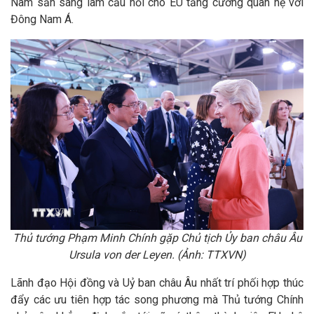
Nam sẵn sàng làm cầu nối cho EU tăng cường quan hệ với
Đông Nam Á.
Thủ tướng Phạm Minh Chính gặp Chủ tịch Ủy ban châu Âu
Ursula von der Leyen. (Ảnh: TTXVN)
Lãnh đạo Hội đồng và Uỷ ban châu Âu nhất trí phối hợp thúc
đẩy các ưu tiên hợp tác song phương mà Thủ tướng Chính