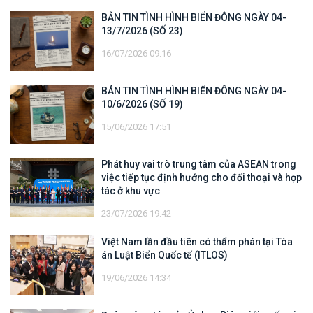
BẢN TIN TÌNH HÌNH BIỂN ĐÔNG NGÀY 04-
13/7/2026 (SỐ 23)
16/07/2026 09:16
BẢN TIN TÌNH HÌNH BIỂN ĐÔNG NGÀY 04-
10/6/2026 (SỐ 19)
15/06/2026 17:51
Phát huy vai trò trung tâm của ASEAN trong
việc tiếp tục định hướng cho đối thoại và hợp
tác ở khu vực
23/07/2026 19:42
Việt Nam lần đầu tiên có thẩm phán tại Tòa
án Luật Biển Quốc tế (ITLOS)
19/06/2026 14:34