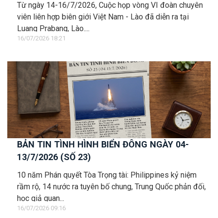
Từ ngày 14-16/7/2026, Cuộc họp vòng VI đoàn chuyên
viên liên hợp biên giới Việt Nam - Lào đã diễn ra tại
Luang Prabang, Lào....
16/07/2026 18:21
BẢN TIN TÌNH HÌNH BIỂN ĐÔNG NGÀY 04-
13/7/2026 (SỐ 23)
10 năm Phán quyết Tòa Trọng tài: Philippines kỷ niệm
rầm rộ, 14 nước ra tuyên bố chung, Trung Quốc phản đối,
học giả quan...
16/07/2026 09:16