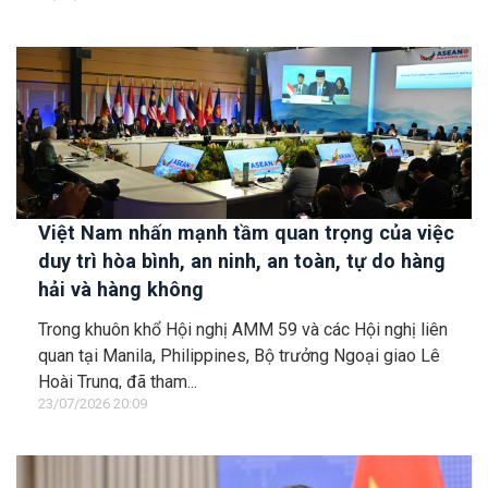
Việt Nam nhấn mạnh tầm quan trọng của việc
duy trì hòa bình, an ninh, an toàn, tự do hàng
hải và hàng không
Trong khuôn khổ Hội nghị AMM 59 và các Hội nghị liên
quan tại Manila, Philippines, Bộ trưởng Ngoại giao Lê
Hoài Trung, đã tham...
23/07/2026 20:09