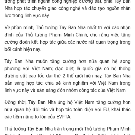
trong phát triển ngành công nghiệp đường sắt, phía Tây Ban
Nha hợp tác chuyển giao công nghệ và đào tạo nguồn nhân
lực trong lĩnh vực này.
Về phần mình, Thủ tướng Tây Ban Nha nhất trí với các nhận
định của Thủ tướng Phạm Minh Chính, cho rằng việc tăng
cường đoàn kết, hợp tác giữa các nước rất quan trọng trong
bối cảnh hiện nay.
Tây Ban Nha muốn tăng cường hơn nữa quan hệ song
phương với Việt Nam; đặc biệt, là quốc gia có hệ thống
đường sắt cao tốc dài thứ 2 thế giới hiện nay, Tây Ban Nha
sẵn sàng hợp tác, chia sẻ kinh nghiệm với Việt Nam trong
lĩnh vực này và sẵn sàng đón nhóm công tác của Việt Nam.
Đồng thời, Tây Ban Nha ủng hộ Việt Nam tăng cường hơn
nữa quan hệ đối tác và hợp tác toàn diện với EU, khai thác
các tiềm năng to lớn của EVFTA.
Thủ tướng Tây Ban Nha trân trọng mời Thủ tướng Phạm Minh