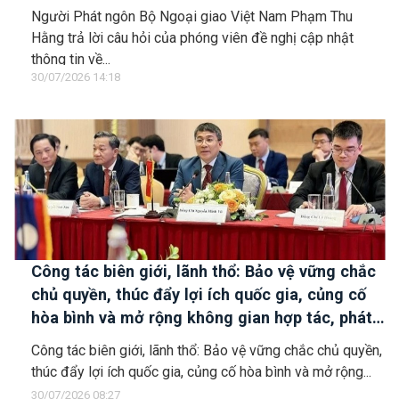
kiếm, cứu hộ các thuyền viên Việt Nam trên tàu
Người Phát ngôn Bộ Ngoại giao Việt Nam Phạm Thu
Khôi Nguyên 18
Hằng trả lời câu hỏi của phóng viên đề nghị cập nhật
thông tin về...
30/07/2026 14:18
Công tác biên giới, lãnh thổ: Bảo vệ vững chắc
chủ quyền, thúc đẩy lợi ích quốc gia, củng cố
hòa bình và mở rộng không gian hợp tác, phát
triển
Công tác biên giới, lãnh thổ: Bảo vệ vững chắc chủ quyền,
thúc đẩy lợi ích quốc gia, củng cố hòa bình và mở rộng...
30/07/2026 08:27