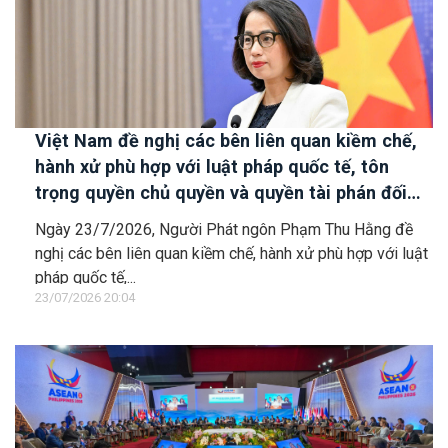
Việt Nam đề nghị các bên liên quan kiềm chế,
hành xử phù hợp với luật pháp quốc tế, tôn
trọng quyền chủ quyền và quyền tài phán đối
với vùng đặc quyền kinh tế và thềm lục địa của
Ngày 23/7/2026, Người Phát ngôn Phạm Thu Hằng đề
quốc gia ven biển
nghị các bên liên quan kiềm chế, hành xử phù hợp với luật
pháp quốc tế,...
23/07/2026 20:04