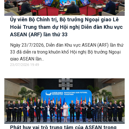
Ủy viên Bộ Chính trị, Bộ trưởng Ngoại giao Lê
Hoài Trung tham dự Hội nghị Diễn đàn Khu vực
ASEAN (ARF) lần thứ 33
Ngày 23/7/2026, Diễn đàn Khu vực ASEAN (ARF) lần thứ
33 đã diễn ra trong khuôn khổ Hội nghị Bộ trưởng Ngoại
giao ASEAN lần...
23/07/2026 19:49
Phát huy vai trò trung tâm của ASEAN trong