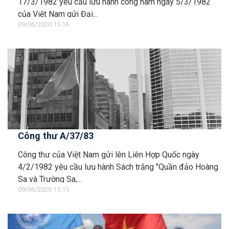
17/3/1982 yêu cầu lưu hành công hàm ngày 5/3/1982
của Việt Nam gửi Đại...
09/06/2020 15:16
Công thư A/37/83
Công thư của Việt Nam gửi lên Liên Hợp Quốc ngày
4/2/1982 yêu cầu lưu hành Sách trắng "Quần đảo Hoàng
Sa và Trường Sa,...
09/06/2020 15:15