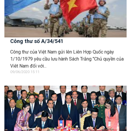
Công thư số A/34/541
Công thư của Việt Nam gửi lên Liên Hợp Quốc ngày
1/10/1979 yêu cầu lưu hành Sách Trắng "Chủ quyền của
Việt Nam đối với...
09/06/2020 15:11