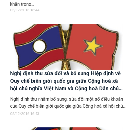
khăn trong...
05/12/2016 16:44
Nghị định thư sửa đổi và bổ sung Hiệp định về
Quy chế biên giới quốc gia giữa Cộng hoà xã
hội chủ nghĩa Việt Nam và Cộng hoà Dân chủ
Nhân dân Lào ký ngày 1/3/1990
Nghị định thư nhằm bổ sung, sửa đổi một số điều khoản
của Quy chế biên giới quốc gia giữa Cộng hoà xã hội chủ...
05/12/2016 16:43