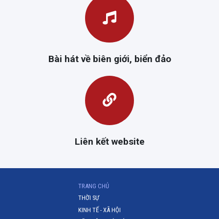
Bài hát về biên giới, biển đảo
Liên kết website
(CURRENT)
TRANG CHỦ
THỜI SỰ
KINH TẾ - XÃ HỘI