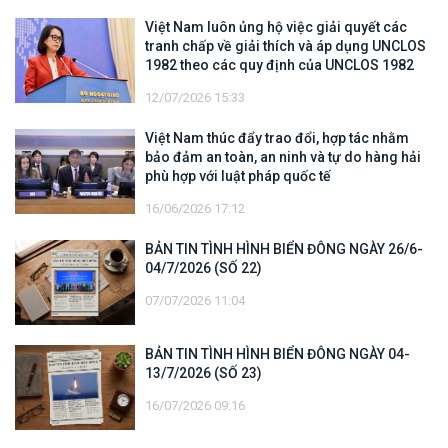
Việt Nam luôn ủng hộ việc giải quyết các
tranh chấp về giải thích và áp dụng UNCLOS
1982 theo các quy định của UNCLOS 1982
12/07/2026 15:33
Việt Nam thúc đẩy trao đổi, hợp tác nhằm
bảo đảm an toàn, an ninh và tự do hàng hải
phù hợp với luật pháp quốc tế
16/06/2026 17:12
BẢN TIN TÌNH HÌNH BIỂN ĐÔNG NGÀY 26/6-
04/7/2026 (SỐ 22)
07/07/2026 11:04
BẢN TIN TÌNH HÌNH BIỂN ĐÔNG NGÀY 04-
13/7/2026 (SỐ 23)
16/07/2026 09:16