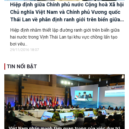
Hiệp định giữa Chính phủ nước Cộng hoà Xã hội
Chủ nghĩa Việt Nam và Chính phủ Vương quốc
Thái Lan về phân định ranh giới trên biển giữa
hai nước trong Vịnh Thái Lan.
Hiệp định nhằm thiết lập đường ranh giới trên biển giữa
hai nước trong Vịnh Thái Lan tại khu vực chồng lấn tạo
bơi yêu...
29/11/2016 18:07
TIN NỔI BẬT
Việt Nam nhấn mạnh tầm quan trọng của việc duy trì