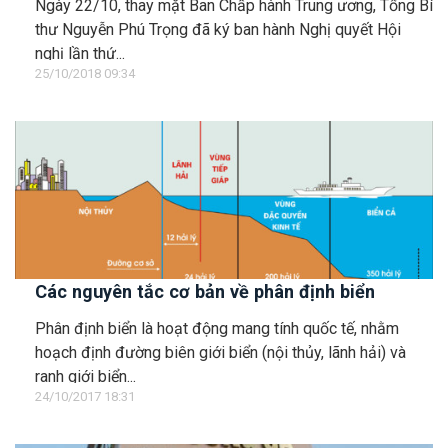
Ngày 22/10, thay mặt Ban Chấp hành Trung ương, Tổng Bí
thư Nguyễn Phú Trọng đã ký ban hành Nghị quyết Hội
nghị lần thứ...
25/10/2018 09:34
Các nguyên tắc cơ bản về phân định biển
Phân định biển là hoạt động mang tính quốc tế, nhằm
hoạch định đường biên giới biển (nội thủy, lãnh hải) và
ranh giới biển...
24/10/2017 18:31