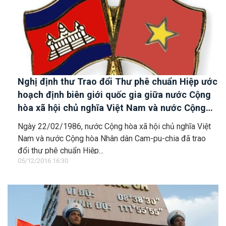
Nghị định thư Trao đổi Thư phê chuẩn Hiệp ước
hoạch định biên giới quốc gia giữa nước Cộng
hòa xã hội chủ nghĩa Việt Nam và nước Cộng
hòa Nhân dân Căm-pu-chia
Ngày 22/02/1986, nước Cộng hòa xã hội chủ nghĩa Việt
Nam và nước Cộng hòa Nhân dân Cam-pu-chia đã trao
đổi thư phê chuẩn Hiệp...
05/12/2016 16:30