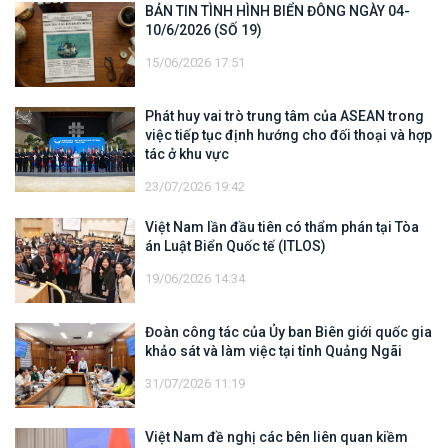
BẢN TIN TÌNH HÌNH BIỂN ĐÔNG NGÀY 04-
10/6/2026 (SỐ 19)
15/06/2026 17:51
Phát huy vai trò trung tâm của ASEAN trong
việc tiếp tục định hướng cho đối thoại và hợp
tác ở khu vực
23/07/2026 19:42
Việt Nam lần đầu tiên có thẩm phán tại Tòa
án Luật Biển Quốc tế (ITLOS)
19/06/2026 14:34
Đoàn công tác của Ủy ban Biên giới quốc gia
khảo sát và làm việc tại tỉnh Quảng Ngãi
31/07/2026 11:19
Việt Nam đề nghị các bên liên quan kiềm