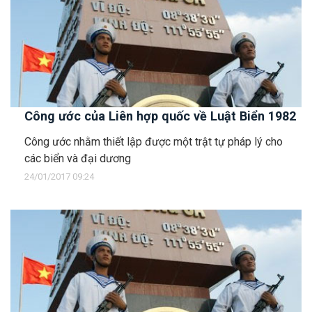
Công ước của Liên hợp quốc về Luật Biển 1982
Công ước nhằm thiết lập được một trật tự pháp lý cho
các biển và đại dương
24/01/2017 09:24