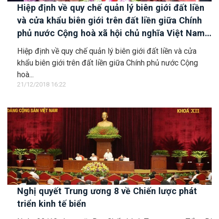
Hiệp định về quy chế quản lý biên giới đất liền
và cửa khẩu biên giới trên đất liền giữa Chính
phủ nước Cộng hoà xã hội chủ nghĩa Việt Nam
và Chính phủ nước Cộng hoà dân chủ nhân dân
Hiệp định về quy chế quản lý biên giới đất liền và cửa
Lào
khẩu biên giới trên đất liền giữa Chính phủ nước Cộng
hoà...
21/12/2018 16:22
Nghị quyết Trung ương 8 về Chiến lược phát
triển kinh tế biển