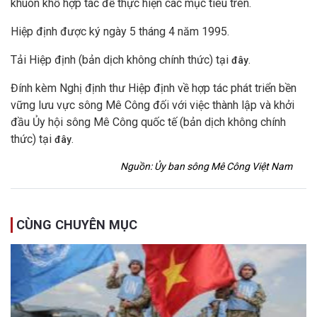
khuôn khổ hợp tác để thực hiện các mục tiêu trên.
Hiệp định được ký ngày 5 tháng 4 năm 1995.
Tải Hiệp định (bản dịch không chính thức) tại
.
đây
Đính kèm Nghị định thư Hiệp định về hợp tác phát triển bền
vững lưu vực sông Mê Công đối với việc thành lập và khởi
đầu Ủy hội sông Mê Công quốc tế (bản dịch không chính
thức) tại
.
đây
Nguồn: Ủy ban sông Mê Công Việt Nam
CÙNG CHUYÊN MỤC