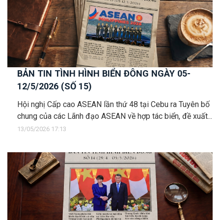
BẢN TIN TÌNH HÌNH BIỂN ĐÔNG NGÀY 05-
12/5/2026 (SỐ 15)
Hội nghị Cấp cao ASEAN lần thứ 48 tại Cebu ra Tuyên bố
chung của các Lãnh đạo ASEAN về hợp tác biển, đề xuất...
13/05/2026 17:13