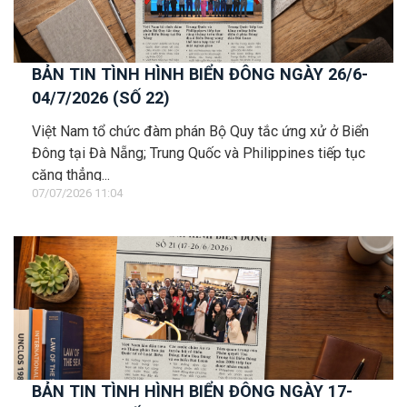
BẢN TIN TÌNH HÌNH BIỂN ĐÔNG NGÀY 26/6-
04/7/2026 (SỐ 22)
Việt Nam tổ chức đàm phán Bộ Quy tắc ứng xử ở Biển
Đông tại Đà Nẵng; Trung Quốc và Philippines tiếp tục
căng thẳng...
07/07/2026 11:04
BẢN TIN TÌNH HÌNH BIỂN ĐÔNG NGÀY 17-