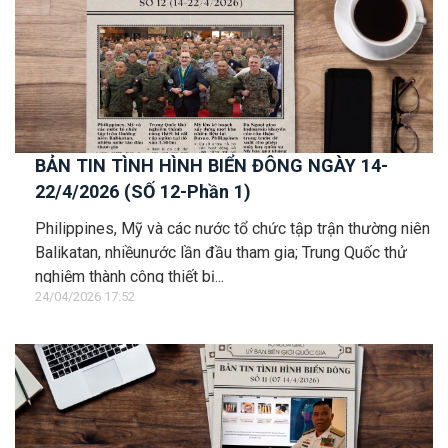
BẢN TIN TÌNH HÌNH BIỂN ĐÔNG NGÀY 14-
22/4/2026 (SỐ 12-Phần 1)
Philippines, Mỹ và các nước tổ chức tập trận thường niên
Balikatan, nhiềunước lần đầu tham gia; Trung Quốc thử
nghiệm thành công thiết bị...
24/04/2026 17:52