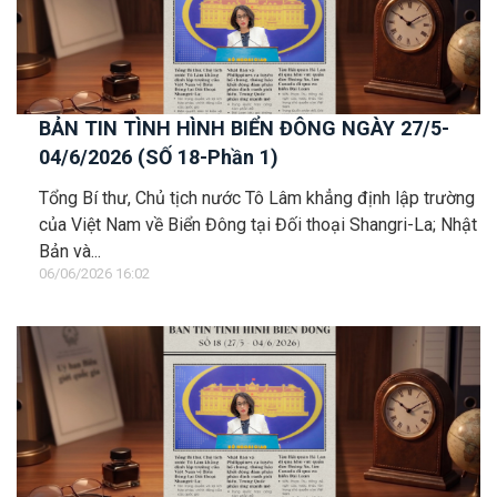
BẢN TIN TÌNH HÌNH BIỂN ĐÔNG NGÀY 27/5-
04/6/2026 (SỐ 18-Phần 1)
Tổng Bí thư, Chủ tịch nước Tô Lâm khẳng định lập trường
của Việt Nam về Biển Đông tại Đối thoại Shangri-La; Nhật
Bản và...
06/06/2026 16:02