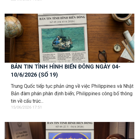
BẢN TIN TÌNH HÌNH BIỂN ĐÔNG NGÀY 04-
10/6/2026 (SỐ 19)
Trung Quốc tiếp tục phản ứng về việc Philippines và Nhật
Bản đàm phán phân định biển; Philippines công bố thông
tin về cấu trúc...
15/06/2026 17:51