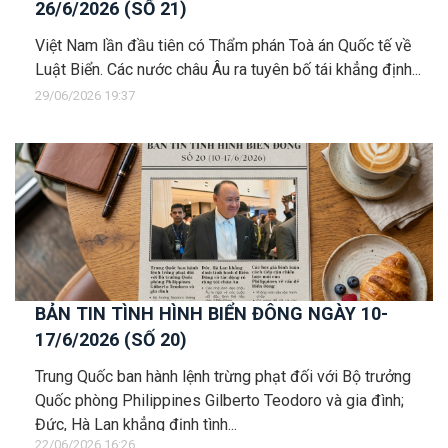
26/6/2026 (SỐ 21)
Việt Nam lần đầu tiên có Thẩm phán Toà án Quốc tế về
Luật Biển. Các nước châu Âu ra tuyên bố tái khẳng định...
29/06/2026 19:37
BẢN TIN TÌNH HÌNH BIỂN ĐÔNG NGÀY 10-
17/6/2026 (SỐ 20)
Trung Quốc ban hành lệnh trừng phạt đối với Bộ trưởng
Quốc phòng Philippines Gilberto Teodoro và gia đình;
Đức, Hà Lan khẳng định tình...
22/06/2026 16:26