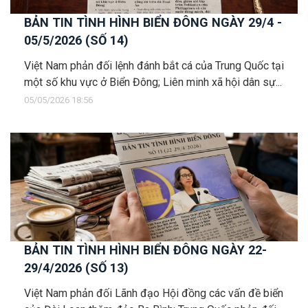
BẢN TIN TÌNH HÌNH BIỂN ĐÔNG NGÀY 29/4 -
05/5/2026 (SỐ 14)
Việt Nam phản đối lệnh đánh bắt cá của Trung Quốc tại
một số khu vực ở Biển Đông; Liên minh xã hội dân sự...
05/05/2026 18:56
BẢN TIN TÌNH HÌNH BIỂN ĐÔNG NGÀY 22-
29/4/2026 (SỐ 13)
Việt Nam phản đối Lãnh đạo Hội đồng các vấn đề biển