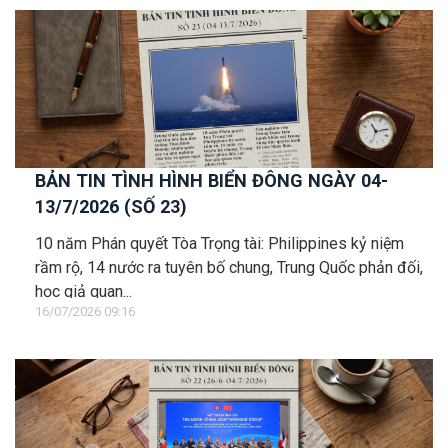
BẢN TIN TÌNH HÌNH BIỂN ĐÔNG NGÀY 04-
13/7/2026 (SỐ 23)
10 năm Phán quyết Tòa Trọng tài: Philippines kỷ niệm
rầm rộ, 14 nước ra tuyên bố chung, Trung Quốc phản đối,
học giả quan...
16/07/2026 09:16