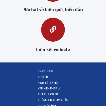
Bài hát về biên giới, biển đảo
Liên kết website
(CURRENT)
TRANG CHỦ
THỜI SỰ
KINH TẾ - XÃ HỘI
VĂN KIỆN PHÁP LÝ
TƯ LIỆU LỊCH SỬ
THÔNG TIN THAM KHẢO
THƯ VIỆN ẢNH