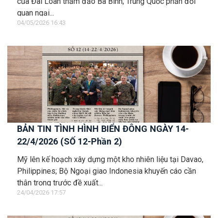
của Đài Loan thăm đảo Ba Bình; Trung Quốc phản đối
quan ngại...
04/05/2026 16:43
BẢN TIN TÌNH HÌNH BIỂN ĐÔNG NGÀY 14-
22/4/2026 (SỐ 12-Phần 2)
Mỹ lên kế hoạch xây dựng một kho nhiên liệu tại Davao,
Philippines; Bộ Ngoại giao Indonesia khuyến cáo cần
thận trọng trước đề xuất...
24/04/2026 17:57