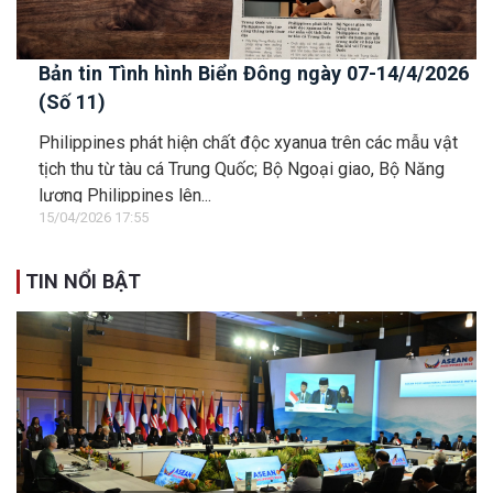
Bản tin Tình hình Biển Đông ngày 07-14/4/2026
(Số 11)
Philippines phát hiện chất độc xyanua trên các mẫu vật
tịch thu từ tàu cá Trung Quốc; Bộ Ngoại giao, Bộ Năng
lượng Philippines lên...
15/04/2026 17:55
TIN NỔI BẬT