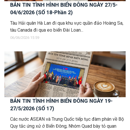
BẢN TIN TÌNH HÌNH BIỂN ĐÔNG NGÀY 27/5-
04/6/2026 (SỐ 18-Phần 2)
Tàu Hải quân Hà Lan đi qua khu vực quần đảo Hoàng Sa,
tàu Canada đi qua eo biển Đài Loan...
06/06/2026 15:59
BẢN TIN TÌNH HÌNH BIỂN ĐÔNG NGÀY 19-
27/5/2026 (SỐ 17)
Các nước ASEAN và Trung Quốc tiếp tục đàm phán về Bộ
Quy tắc ứng xử ở Biển Đông; Nhóm Quad bày tỏ quan