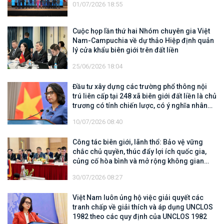
01/07/2026 18:55
Cuộc họp lần thứ hai Nhóm chuyên gia Việt
Nam-Campuchia về dự thảo Hiệp định quản
lý cửa khẩu biên giới trên đất liền
25/06/2026 18:04
Đầu tư xây dựng các trường phổ thông nội
trú liên cấp tại 248 xã biên giới đất liền là chủ
trương có tính chiến lược, có ý nghĩa nhân
văn sâu sắc
10/07/2026 08:40
Công tác biên giới, lãnh thổ: Bảo vệ vững
chắc chủ quyền, thúc đẩy lợi ích quốc gia,
củng cố hòa bình và mở rộng không gian
hợp tác, phát triển
30/07/2026 08:27
Việt Nam luôn ủng hộ việc giải quyết các
tranh chấp về giải thích và áp dụng UNCLOS
1982 theo các quy định của UNCLOS 1982