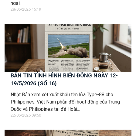
ngại...
28/05/2026 15:19
BẢN TIN TÌNH HÌNH BIỂN ĐÔNG NGÀY 12-
19/5/2026 (SỐ 16)
Nhật Bản xem xét xuất khẩu tên lửa Type-88 cho
Philippines; Việt Nam phản đối hoạt động của Trung
Quốc và Philippines tại đá Hoài...
22/05/2026 09:50