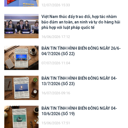
12/07/2026 15:33
Việt Nam thúc đẩy trao đổi, hợp tác nhằm
bảo đảm an toàn, an ninh và tự do hàng hải
phù hợp với luật pháp quốc tế
16/06/2026 17:12
BẢN TIN TÌNH HÌNH BIỂN ĐÔNG NGÀY 26/6-
04/7/2026 (SỐ 22)
07/07/2026 11:04
BẢN TIN TÌNH HÌNH BIỂN ĐÔNG NGÀY 04-
13/7/2026 (SỐ 23)
16/07/2026 09:16
BẢN TIN TÌNH HÌNH BIỂN ĐÔNG NGÀY 04-
10/6/2026 (SỐ 19)
15/06/2026 17:51