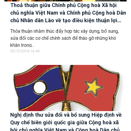
Thoả thuận giữa Chính phủ Cộng hoà Xã hội
chủ nghĩa Việt Nam và Chính phủ Cộng hoà Dân
chủ Nhân dân Lào về tạo điều kiện thuận lợi
cho người, phương tiện và hàng hoá qua lại
Thỏa thuận nhằm thúc đẩy hợp tác xây dựng, bổ sung,
biên giới giữa hai nước
sửa đổi các cơ chế chính sách để tháo gỡ những khó
khăn trong...
05/12/2016 16:44
Nghị định thư sửa đổi và bổ sung Hiệp định về
Quy chế biên giới quốc gia giữa Cộng hoà xã
hội chủ nghĩa Việt Nam và Cộng hoà Dân chủ