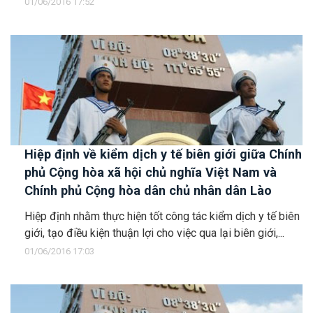
01/06/2016 17:52
Hiệp định về kiểm dịch y tế biên giới giữa Chính
phủ Cộng hòa xã hội chủ nghĩa Việt Nam và
Chính phủ Cộng hòa dân chủ nhân dân Lào
Hiệp định nhằm thực hiện tốt công tác kiểm dịch y tế biên
giới, tạo điều kiện thuận lợi cho việc qua lại biên giới,...
01/06/2016 17:03