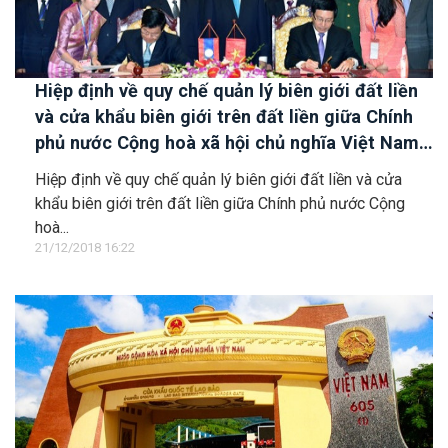
Hiệp định về quy chế quản lý biên giới đất liền
và cửa khẩu biên giới trên đất liền giữa Chính
phủ nước Cộng hoà xã hội chủ nghĩa Việt Nam
và Chính phủ nước Cộng hoà dân chủ nhân dân
Hiệp định về quy chế quản lý biên giới đất liền và cửa
Lào
khẩu biên giới trên đất liền giữa Chính phủ nước Cộng
hoà...
21/12/2018 16:22