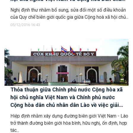
Nhân dân Lào ký ngày 1/3/1990
Nghị định thư nhằm bổ sung, sửa đổi một số điều khoản
của Quy chế biên giới quốc gia giữa Cộng hoà xã hội chủ...
05/12/2016 16:43
Thỏa thuận giữa Chính phủ nước Cộng hòa xã
hội chủ nghĩa Việt Nam và Chính phủ nước
Cộng hòa dân chủ nhân dân Lào về việc giải
quyết vấn đề người di cư tự do và kết hôn
Hiệp định nhằm xây dựng đường biên giới Việt Nam - Lào
không giá thú trong vùng biên giới hai nước
trở thành đường biên giới hòa bình, hữu nghị, ốn định, hợp
tác...