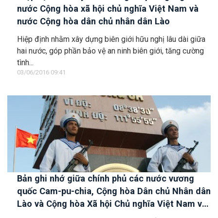
nước Cộng hòa xã hội chủ nghĩa Việt Nam và
nước Cộng hòa dân chủ nhân dân Lào
Hiệp định nhằm xây dựng biên giới hữu nghị lâu dài giữa
hai nước, góp phần bảo vệ an ninh biên giới, tăng cường
tình...
03/06/2016 09:41
Bản ghi nhớ giữa chính phủ các nước vương
quốc Cam-pu-chia, Cộng hòa Dân chủ Nhân dân
Lào và Cộng hòa Xã hội Chủ nghĩa Việt Nam về
vận tải đường bộ