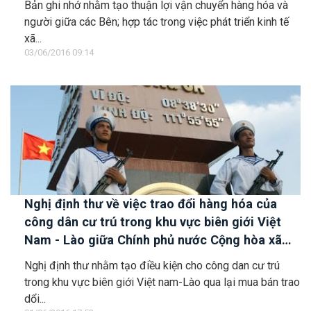
Bản ghi nhớ nhằm tạo thuận lợi vận chuyển hàng hóa và
người giữa các Bên; hợp tác trong việc phát triển kinh tế
xã...
03/06/2016 09:14
Nghị định thư về việc trao đổi hàng hóa của
công dân cư trú trong khu vực biên giới Việt
Nam - Lào giữa Chính phủ nước Cộng hòa xã
hội chủ nghĩa Việt Nam và Chính phủ nước
Nghị định thư nhằm tạo điều kiện cho công dan cư trú
Cộng hòa dân chủ nhân dân Lào
trong khu vực biên giới Việt nam-Lào qua lại mua bán trao
dổi...