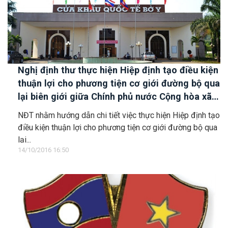
Nghị định thư thực hiện Hiệp định tạo điều kiện
thuận lợi cho phương tiện cơ giới đường bộ qua
lại biên giới giữa Chính phủ nước Cộng hòa xã
hội chủ nghĩa Việt Nam và Chính phủ nước
NĐT nhằm hướng dẫn chi tiết việc thực hiện Hiệp định tạo
Cộng hòa dân chủ nhân dân Lào
điều kiện thuận lợi cho phương tiện cơ giới đường bộ qua
lại...
14/10/2016 16:50