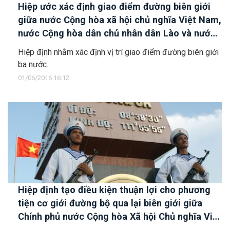
Hiệp ước xác định giao điểm đường biên giới
giữa nước Cộng hòa xã hội chủ nghĩa Việt Nam,
nước Cộng hòa dân chủ nhân dân Lào và nước
Cộng hòa nhân dân Trung Hoa
Hiệp định nhằm xác định vị trí giao điểm đường biên giới
ba nước.
01/06/2016 16:12
Hiệp định tạo điều kiện thuận lợi cho phương
tiện cơ giới đường bộ qua lại biên giới giữa
Chính phủ nước Cộng hòa Xã hội Chủ nghĩa Việt
Nam và Chính phủ nước Cộng hòa Dân chủ