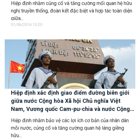
Hiệp định nhằm củng cố và tăng cường mối quan hệ hữu
Nhân dân Lào
nghị truyền thống, đoàn kết đặc biệt và hợp tác toàn diện
giữa...
01/06/2016 15:20
Hiệp định xác định giao điểm đường biên giới
giữa nước Cộng hòa Xã hội Chủ nghĩa Việt
Nam, Vương quốc Cam-pu-chia và nước Cộng
hòa Dân chủ Nhân dân Lào
Hiệp định nhằm bảo vệ các lợi ích cơ bản của nhân dân
mỗi nước, củng cố và tăng cường quan hệ láng giềng
hữu...