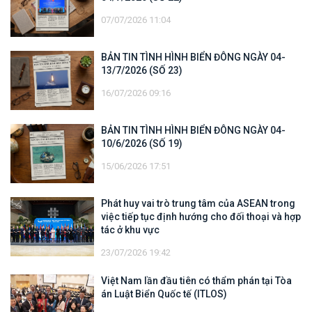
07/07/2026 11:04
BẢN TIN TÌNH HÌNH BIỂN ĐÔNG NGÀY 04-
13/7/2026 (SỐ 23)
16/07/2026 09:16
BẢN TIN TÌNH HÌNH BIỂN ĐÔNG NGÀY 04-
10/6/2026 (SỐ 19)
15/06/2026 17:51
Phát huy vai trò trung tâm của ASEAN trong
việc tiếp tục định hướng cho đối thoại và hợp
tác ở khu vực
23/07/2026 19:42
Việt Nam lần đầu tiên có thẩm phán tại Tòa
án Luật Biển Quốc tế (ITLOS)