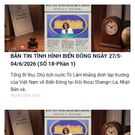
BẢN TIN TÌNH HÌNH BIỂN ĐÔNG NGÀY 27/5-
04/6/2026 (SỐ 18-Phần 1)
Tổng Bí thư, Chủ tịch nước Tô Lâm khẳng định lập trường
của Việt Nam về Biển Đông tại Đối thoại Shangri-La; Nhật
Bản và...
06/06/2026 16:02