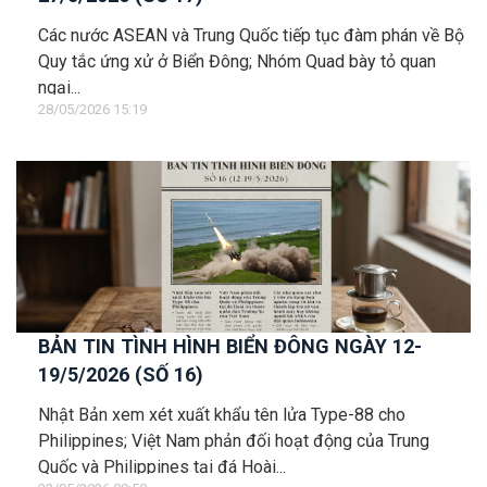
Các nước ASEAN và Trung Quốc tiếp tục đàm phán về Bộ
Quy tắc ứng xử ở Biển Đông; Nhóm Quad bày tỏ quan
ngại...
28/05/2026 15:19
BẢN TIN TÌNH HÌNH BIỂN ĐÔNG NGÀY 12-
19/5/2026 (SỐ 16)
Nhật Bản xem xét xuất khẩu tên lửa Type-88 cho
Philippines; Việt Nam phản đối hoạt động của Trung
Quốc và Philippines tại đá Hoài...