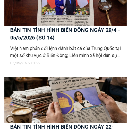
BẢN TIN TÌNH HÌNH BIỂN ĐÔNG NGÀY 29/4 -
05/5/2026 (SỐ 14)
Việt Nam phản đối lệnh đánh bắt cá của Trung Quốc tại
một số khu vực ở Biển Đông; Liên minh xã hội dân sự...
05/05/2026 18:56
BẢN TIN TÌNH HÌNH BIỂN ĐÔNG NGÀY 22-