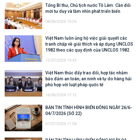
Tổng Bí thư, Chủ tịch nước Tô Lâm: Cần đổi
mới tư duy và tầm nhìn phát triển biển
08/06/2026 15:26
Việt Nam luôn ủng hộ việc giải quyết các
tranh chấp về giải thích và áp dụng UNCLOS
1982 theo các quy định của UNCLOS 1982
12/07/2026 15:33
Việt Nam thúc đẩy trao đổi, hợp tác nhằm
bảo đảm an toàn, an ninh và tự do hàng hải
phù hợp với luật pháp quốc tế
16/06/2026 17:12
BẢN TIN TÌNH HÌNH BIỂN ĐÔNG NGÀY 26/6-
04/7/2026 (SỐ 22)
07/07/2026 11:04