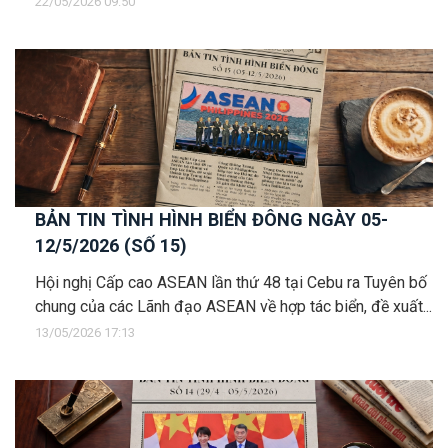
22/05/2026 09:50
BẢN TIN TÌNH HÌNH BIỂN ĐÔNG NGÀY 05-
12/5/2026 (SỐ 15)
Hội nghị Cấp cao ASEAN lần thứ 48 tại Cebu ra Tuyên bố
chung của các Lãnh đạo ASEAN về hợp tác biển, đề xuất...
13/05/2026 17:13