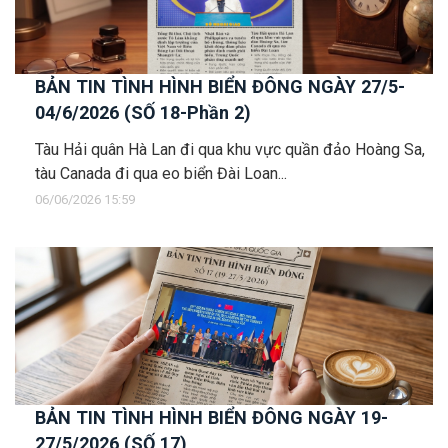
BẢN TIN TÌNH HÌNH BIỂN ĐÔNG NGÀY 27/5-
04/6/2026 (SỐ 18-Phần 2)
Tàu Hải quân Hà Lan đi qua khu vực quần đảo Hoàng Sa,
tàu Canada đi qua eo biển Đài Loan...
06/06/2026 15:59
BẢN TIN TÌNH HÌNH BIỂN ĐÔNG NGÀY 19-
27/5/2026 (SỐ 17)