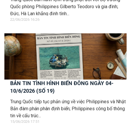
Quốc phòng Philippines Gilberto Teodoro và gia đình;
Đức, Hà Lan khẳng định tình...
22/06/2026 16:26
BẢN TIN TÌNH HÌNH BIỂN ĐÔNG NGÀY 04-
10/6/2026 (SỐ 19)
Trung Quốc tiếp tục phản ứng về việc Philippines và Nhật
Bản đàm phán phân định biển; Philippines công bố thông
tin về cấu trúc...
15/06/2026 17:51