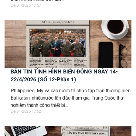
24/04/2026 17:57
BẢN TIN TÌNH HÌNH BIỂN ĐÔNG NGÀY 14-
22/4/2026 (SỐ 12-Phần 1)
Philippines, Mỹ và các nước tổ chức tập trận thường niên
Balikatan, nhiềunước lần đầu tham gia; Trung Quốc thử
nghiệm thành công thiết bị...
24/04/2026 17:52