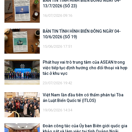
BẢN TIN TÌNH HÌNH BIỂN ĐÔNG NGÀY 04-
13/7/2026 (SỐ 23)
16/07/2026 09:16
BẢN TIN TÌNH HÌNH BIỂN ĐÔNG NGÀY 04-
10/6/2026 (SỐ 19)
15/06/2026 17:51
Phát huy vai trò trung tâm của ASEAN trong
việc tiếp tục định hướng cho đối thoại và hợp
tác ở khu vực
23/07/2026 19:42
Việt Nam lần đầu tiên có thẩm phán tại Tòa
án Luật Biển Quốc tế (ITLOS)
19/06/2026 14:34
Đoàn công tác của Ủy ban Biên giới quốc gia
khảo sát và làm việc tại tỉnh Quảng Ngãi