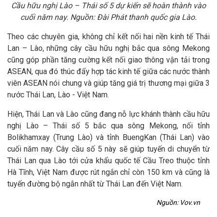
Cầu hữu nghị Lào – Thái số 5 dự kiến sẽ hoàn thành vào
cuối năm nay. Nguồn: Đài Phát thanh quốc gia Lào.
Theo các chuyên gia, không chỉ kết nối hai nền kinh tế Thái
Lan – Lào, những cây cầu hữu nghị bắc qua sông Mekong
cũng góp phần tăng cường kết nối giao thông vận tải trong
ASEAN, qua đó thúc đẩy hợp tác kinh tế giữa các nước thành
viên ASEAN nói chung và giúp tăng giá trị thương mại giữa 3
nước Thái Lan, Lào - Việt Nam.
Hiện, Thái Lan và Lào cũng đang nỗ lực khánh thành cầu hữu
nghị Lào – Thái số 5 bắc qua sông Mekong, nối tỉnh
Bolikhamxay (Trung Lào) và tỉnh BuengKan (Thái Lan) vào
cuối năm nay. Cây cầu số 5 này sẽ giúp tuyến di chuyển từ
Thái Lan qua Lào tới cửa khẩu quốc tế Cầu Treo thuộc tỉnh
Hà Tĩnh, Việt Nam được rút ngắn chỉ còn 150 km và cũng là
tuyến đường bộ ngắn nhất từ Thái Lan đến Việt Nam.
Nguồn: Vov.vn