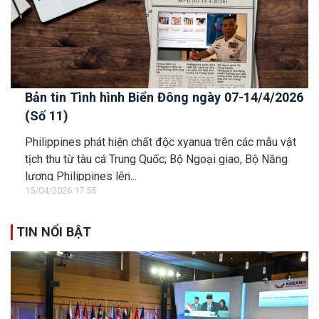
Bản tin Tình hình Biển Đông ngày 07-14/4/2026
(Số 11)
Philippines phát hiện chất độc xyanua trên các mẫu vật
tịch thu từ tàu cá Trung Quốc; Bộ Ngoại giao, Bộ Năng
lượng Philippines lên...
15/04/2026 17:55
TIN NỔI BẬT