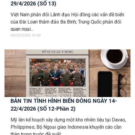
29/4/2026 (SỐ 13)
Việt Nam phản đối Lãnh đạo Hội đồng các vấn đề biển
của Đài Loan thăm đảo Ba Bình; Trung Quốc phản đối
quan ngại...
04/05/2026 16:43
BẢN TIN TÌNH HÌNH BIỂN ĐÔNG NGÀY 14-
22/4/2026 (SỐ 12-Phần 2)
Mỹ lên kế hoạch xây dựng một kho nhiên liệu tại Davao,
Philippines; Bộ Ngoại giao Indonesia khuyến cáo cần
thận trọng trước đề xuất...