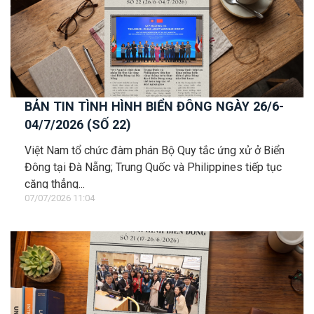
BẢN TIN TÌNH HÌNH BIỂN ĐÔNG NGÀY 26/6-
04/7/2026 (SỐ 22)
Việt Nam tổ chức đàm phán Bộ Quy tắc ứng xử ở Biển
Đông tại Đà Nẵng; Trung Quốc và Philippines tiếp tục
căng thẳng...
07/07/2026 11:04