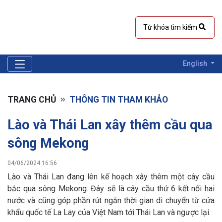
English
TRANG CHỦ
THÔNG TIN THAM KHẢO
Lào và Thái Lan xây thêm cầu qua
sông Mekong
04/06/2024 16:56
Lào và Thái Lan đang lên kế hoạch xây thêm một cây cầu
bắc qua sông Mekong. Đây sẽ là cây cầu thứ 6 kết nối hai
nước và cũng góp phần rút ngắn thời gian di chuyển từ cửa
khẩu quốc tế La Lay của Việt Nam tới Thái Lan và ngược lại.