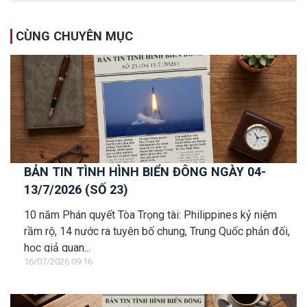
CÙNG CHUYÊN MỤC
BẢN TIN TÌNH HÌNH BIỂN ĐÔNG NGÀY 04-
13/7/2026 (SỐ 23)
10 năm Phán quyết Tòa Trọng tài: Philippines kỷ niệm
rầm rộ, 14 nước ra tuyên bố chung, Trung Quốc phản đối,
học giả quan...
16/07/2026 09:16