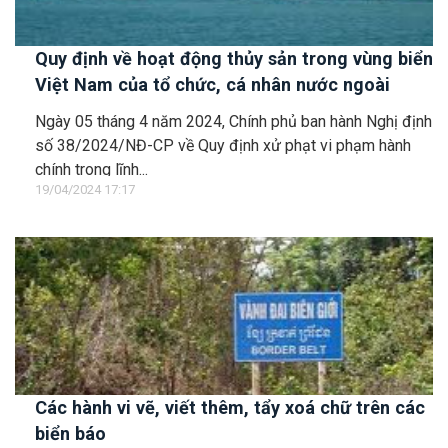
Quy định về hoạt động thủy sản trong vùng biển
Việt Nam của tổ chức, cá nhân nước ngoài
Ngày 05 tháng 4 năm 2024, Chính phủ ban hành Nghị định
số 38/2024/NĐ-CP về Quy định xử phạt vi phạm hành
chính trong lĩnh...
19/04/2024 17:17
Các hành vi vẽ, viết thêm, tẩy xoá chữ trên các
biển báo