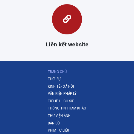
Liên kết website
(CURRENT)
TRANG CHỦ
THỜI SỰ
KINH TẾ - XÃ HỘI
VĂN KIỆN PHÁP LÝ
TƯ LIỆU LỊCH SỬ
THÔNG TIN THAM KHẢO
THƯ VIỆN ẢNH
BẢN ĐỒ
PHIM TƯ LIỆU