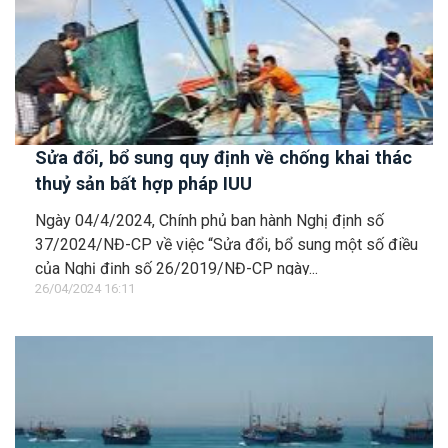
Sửa đổi, bổ sung quy định về chống khai thác
thuỷ sản bất hợp pháp IUU
Ngày 04/4/2024, Chính phủ ban hành Nghị định số
37/2024/NĐ-CP về việc “Sửa đổi, bổ sung một số điều
của Nghị định số 26/2019/NĐ-CP ngày...
26/04/2024 16:11