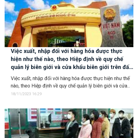
Việc xuất, nhập đối với hàng hóa được thực
hiện như thế nào, theo Hiệp định về quy chế
quản lý biên giới và cửa khẩu biên giới trên đất
liền Việt Nam - Lào ký năm 2016?
Việc xuất, nhập đối với hàng hóa được thực hiện như thế
nào, theo Hiệp định về quy chế quản lý biên giới và cửa...
18/11/2023 16:29