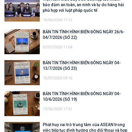
bảo đảm an toàn, an ninh và tự do hàng hải
phù hợp với luật pháp quốc tế
16/06/2026 17:12
BẢN TIN TÌNH HÌNH BIỂN ĐÔNG NGÀY 26/6-
04/7/2026 (SỐ 22)
07/07/2026 11:04
BẢN TIN TÌNH HÌNH BIỂN ĐÔNG NGÀY 04-
13/7/2026 (SỐ 23)
16/07/2026 09:16
BẢN TIN TÌNH HÌNH BIỂN ĐÔNG NGÀY 04-
10/6/2026 (SỐ 19)
15/06/2026 17:51
Phát huy vai trò trung tâm của ASEAN trong
việc tiếp tục định hướng cho đối thoại và hợp