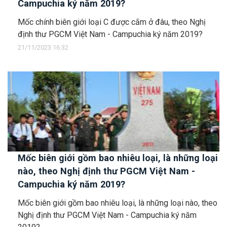
Campuchia ký năm 2019?
Mốc chính biên giới loại C được cắm ở đâu, theo Nghị
định thư PGCM Việt Nam - Campuchia ký năm 2019?
21/11/2023 16:32
Mốc biên giới gồm bao nhiêu loại, là những loại
nào, theo Nghị định thư PGCM Việt Nam -
Campuchia ký năm 2019?
Mốc biên giới gồm bao nhiêu loại, là những loại nào, theo
Nghị định thư PGCM Việt Nam - Campuchia ký năm