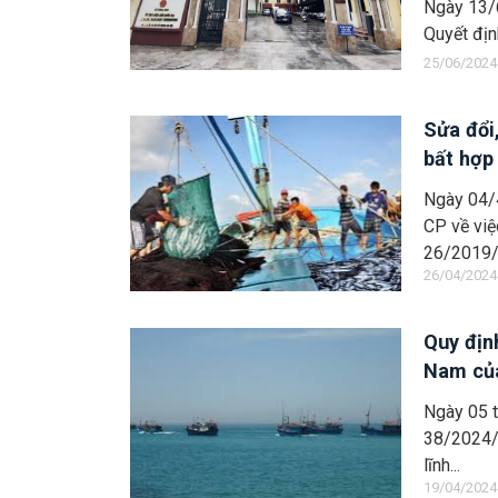
Ngày 13/
Quyết địn
25/06/2024
Sửa đổi
bất hợp
Ngày 04/
CP về việ
26/2019/
26/04/2024
Quy địn
Nam của
Ngày 05 t
38/2024/
lĩnh...
19/04/2024