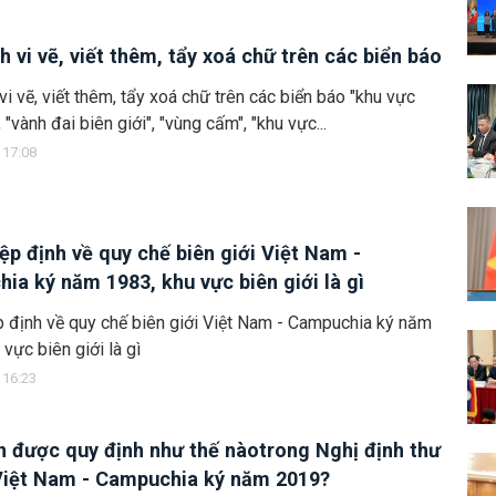
h vi vẽ, viết thêm, tẩy xoá chữ trên các biển báo
vi vẽ, viết thêm, tẩy xoá chữ trên các biển báo "khu vực
, "vành đai biên giới", "vùng cấm", "khu vực...
 17:08
ệp định về quy chế biên giới Việt Nam -
ia ký năm 1983, khu vực biên giới là gì
 định về quy chế biên giới Việt Nam - Campuchia ký năm
 vực biên giới là gì
 16:23
 được quy định như thế nàotrong Nghị định thư
iệt Nam - Campuchia ký năm 2019?