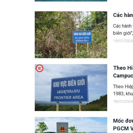
Các hàn
Các hành 
biên giới"
19/01/2024
Theo Hi
Campuch
Theo Hiệp
1983, khu
18/01/2024
Mốc đơn
PGCM V