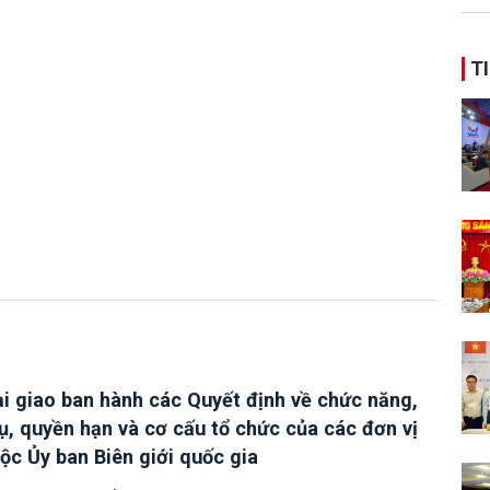
ban
T
i giao ban hành các Quyết định về chức năng,
ụ, quyền hạn và cơ cấu tổ chức của các đơn vị
uộc Ủy ban Biên giới quốc gia