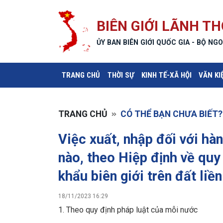
BIÊN GIỚI LÃNH TH
ỦY BAN BIÊN GIỚI QUỐC GIA - BỘ NGO
(CURRENT)
TRANG CHỦ
THỜI SỰ
KINH TẾ-XÃ HỘI
VĂN KI
TRANG CHỦ
CÓ THỂ BẠN CHƯA BIẾT?
Việc xuất, nhập đối với hà
nào, theo Hiệp định về quy 
khẩu biên giới trên đất li
18/11/2023 16:29
1. Theo quy định pháp luật của mỗi nước