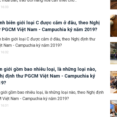
c mua bán, trao đổi hàng hóa cần thiết cho...
 16:33
nh biên giới loại C được cắm ở đâu, theo Nghị
ư PGCM Việt Nam - Campuchia ký năm 2019?
 biên giới loại C được cắm ở đâu, theo Nghị định thư
t Nam - Campuchia ký năm 2019?
 16:32
n giới gồm bao nhiêu loại, là những loại nào,
hị định thư PGCM Việt Nam - Campuchia ký
19?
giới gồm bao nhiêu loại, là những loại nào, theo Nghị định
 Việt Nam - Campuchia ký năm 2019?
 16:31