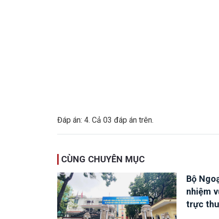
Đáp án: 4. Cả 03 đáp án trên.
CÙNG CHUYÊN MỤC
Bộ Ngoạ
nhiệm v
trực th