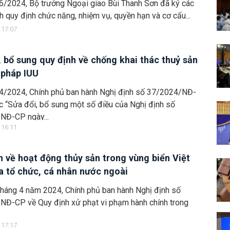
6/2024, Bộ trưởng Ngoại giao Bùi Thanh Sơn đã ký các
h quy định chức năng, nhiệm vụ, quyền hạn và cơ cấu...
 17:07
, bổ sung quy định về chống khai thác thuỷ sản
 pháp IUU
4/2024, Chính phủ ban hành Nghị định số 37/2024/NĐ-
c “Sửa đổi, bổ sung một số điều của Nghị định số
NĐ-CP ngày...
 16:11
h về hoạt động thủy sản trong vùng biển Việt
 tổ chức, cá nhân nước ngoài
háng 4 năm 2024, Chính phủ ban hành Nghị định số
NĐ-CP về Quy định xử phạt vi phạm hành chính trong
 17:17