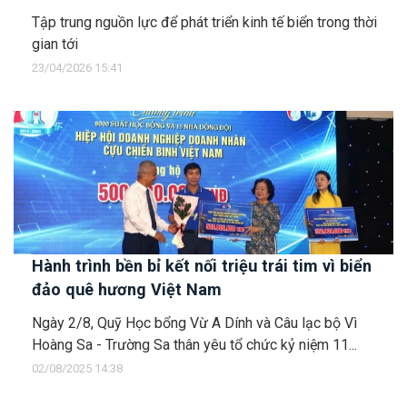
Tập trung nguồn lực để phát triển kinh tế biển trong thời
gian tới
23/04/2026 15:41
Hành trình bền bỉ kết nối triệu trái tim vì biển
đảo quê hương Việt Nam
Ngày 2/8, Quỹ Học bổng Vừ A Dính và Câu lạc bộ Vì
Hoàng Sa - Trường Sa thân yêu tổ chức kỷ niệm 11...
02/08/2025 14:38