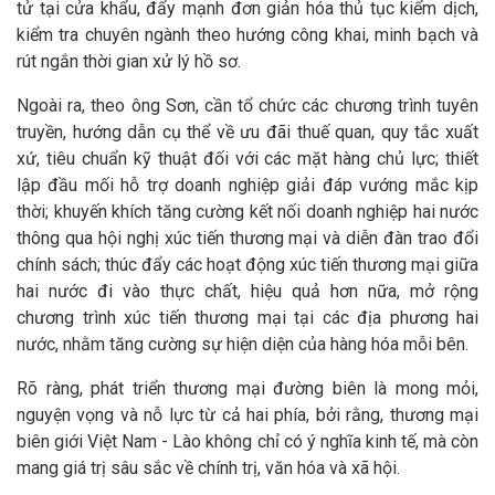
tử tại cửa khẩu, đẩy mạnh đơn giản hóa thủ tục kiểm dịch,
kiểm tra chuyên ngành theo hướng công khai, minh bạch và
rút ngắn thời gian xử lý hồ sơ.
Ngoài ra, theo ông Sơn, cần tổ chức các chương trình tuyên
truyền, hướng dẫn cụ thể về ưu đãi thuế quan, quy tắc xuất
xứ, tiêu chuẩn kỹ thuật đối với các mặt hàng chủ lực; thiết
lập đầu mối hỗ trợ doanh nghiệp giải đáp vướng mắc kịp
thời; khuyến khích tăng cường kết nối doanh nghiệp hai nước
thông qua hội nghị xúc tiến thương mại và diễn đàn trao đổi
chính sách; thúc đẩy các hoạt động xúc tiến thương mại giữa
hai nước đi vào thực chất, hiệu quả hơn nữa, mở rộng
chương trình xúc tiến thương mại tại các địa phương hai
nước, nhằm tăng cường sự hiện diện của hàng hóa mỗi bên.
Rõ ràng, phát triển thương mại đường biên là mong mỏi,
nguyện vọng và nỗ lực từ cả hai phía, bởi rằng, thương mại
biên giới Việt Nam - Lào không chỉ có ý nghĩa kinh tế, mà còn
mang giá trị sâu sắc về chính trị, văn hóa và xã hội.