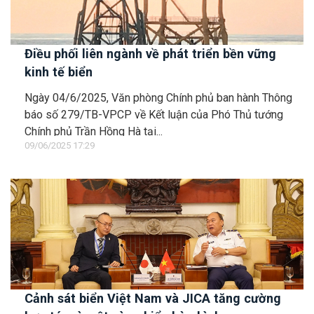
Điều phối liên ngành về phát triển bền vững
kinh tế biển
Ngày 04/6/2025, Văn phòng Chính phủ ban hành Thông
báo số 279/TB-VPCP về Kết luận của Phó Thủ tướng
Chính phủ Trần Hồng Hà tại...
09/06/2025 17:29
Cảnh sát biển Việt Nam và JICA tăng cường