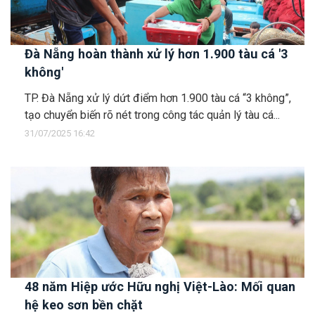
Đà Nẵng hoàn thành xử lý hơn 1.900 tàu cá '3
không'
TP. Đà Nẵng xử lý dứt điểm hơn 1.900 tàu cá “3 không”,
tạo chuyển biến rõ nét trong công tác quản lý tàu cá...
31/07/2025 16:42
48 năm Hiệp ước Hữu nghị Việt-Lào: Mối quan
hệ keo sơn bền chặt