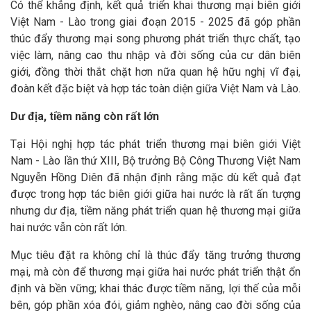
Có thể khẳng định, kết quả triển khai thương mại biên giới
Việt Nam - Lào trong giai đoạn 2015 - 2025 đã góp phần
thúc đẩy thương mại song phương phát triển thực chất, tạo
việc làm, nâng cao thu nhập và đời sống của cư dân biên
giới, đồng thời thắt chặt hơn nữa quan hệ hữu nghị vĩ đại,
đoàn kết đặc biệt và hợp tác toàn diện giữa Việt Nam và Lào.
Dư địa, tiềm năng còn rất lớn
Tại Hội nghị hợp tác phát triển thương mại biên giới Việt
Nam - Lào lần thứ XIII, Bộ trưởng Bộ Công Thương Việt Nam
Nguyễn Hồng Diên đã nhận định rằng mặc dù kết quả đạt
được trong hợp tác biên giới giữa hai nước là rất ấn tượng
nhưng dư địa, tiềm năng phát triển quan hệ thương mại giữa
hai nước vẫn còn rất lớn.
Mục tiêu đặt ra không chỉ là thúc đẩy tăng trưởng thương
mại, mà còn để thương mại giữa hai nước phát triển thật ổn
định và bền vững; khai thác được tiềm năng, lợi thế của mỗi
bên, góp phần xóa đói, giảm nghèo, nâng cao đời sống của