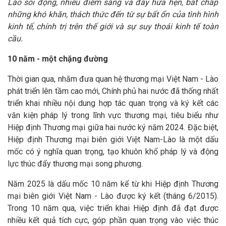
Lào sôi động, nhiều điểm sáng và đầy hứa hẹn, bất chấp
những khó khăn, thách thức đến từ sự bất ổn của tình hình
kinh tế, chính trị trên thế giới và sự suy thoái kinh tế toàn
cầu.
10 năm
-
một chặng đường
Thời gian qua, nhằm đưa quan hệ thương mại Việt Nam - Lào
phát triển lên tầm cao mới, Chính phủ hai nước đã thống nhất
triển khai nhiều nội dung hợp tác quan trọng và ký kết các
văn kiện pháp lý trong lĩnh vực thương mại, tiêu biểu như
Hiệp định Thương mại giữa hai nước ký năm 2024. Đặc biệt,
Hiệp định Thương mại biên giới Việt Nam-Lào là một dấu
mốc có ý nghĩa quan trọng, tạo khuôn khổ pháp lý và động
lực thúc đẩy thương mại song phương.
Năm 2025 là dấu mốc 10 năm kể từ khi Hiệp định Thương
mại biên giới Việt Nam - Lào được ký kết (tháng 6/2015).
Trong 10 năm qua, việc triển khai Hiệp định đã đạt được
nhiều kết quả tích cực, góp phần quan trọng vào việc thúc