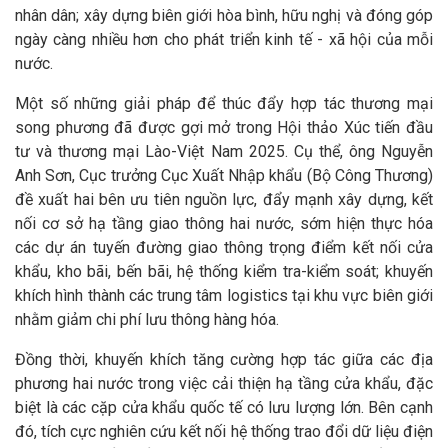
nhân dân; xây dựng biên giới hòa bình, hữu nghị và đóng góp
ngày càng nhiều hơn cho phát triển kinh tế - xã hội của mỗi
nước.
Một số những giải pháp để thúc đẩy hợp tác thương mại
song phương đã được gợi mở trong Hội thảo Xúc tiến đầu
tư và thương mại Lào-Việt Nam 2025. Cụ thể, ông Nguyễn
Anh Sơn, Cục trưởng Cục Xuất Nhập khẩu (Bộ Công Thương)
đề xuất hai bên ưu tiên nguồn lực, đẩy mạnh xây dựng, kết
nối cơ sở hạ tầng giao thông hai nước, sớm hiện thực hóa
các dự án tuyến đường giao thông trọng điểm kết nối cửa
khẩu, kho bãi, bến bãi, hệ thống kiểm tra-kiểm soát; khuyến
khích hình thành các trung tâm logistics tại khu vực biên giới
nhằm giảm chi phí lưu thông hàng hóa.
Đồng thời, khuyến khích tăng cường hợp tác giữa các địa
phương hai nước trong việc cải thiện hạ tầng cửa khẩu, đặc
biệt là các cặp cửa khẩu quốc tế có lưu lượng lớn. Bên cạnh
đó, tích cực nghiên cứu kết nối hệ thống trao đổi dữ liệu điện