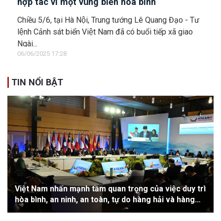
hợp tác vì một vùng biển hòa bình
Chiều 5/6, tại Hà Nội, Trung tướng Lê Quang Đạo - Tư
lệnh Cảnh sát biển Việt Nam đã có buổi tiếp xã giao
Ngài...
06/06/2025 17:28
TIN NỔI BẬT
Việt Nam nhấn mạnh tầm quan trọng của việc duy trì
hòa bình, an ninh, an toàn, tự do hàng hải và hàng
không