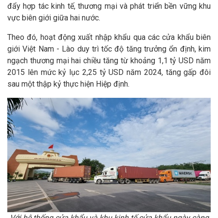
đẩy hợp tác kinh tế, thương mại và phát triển bền vững khu
vực biên giới giữa hai nước.
Theo đó, hoạt động xuất nhập khẩu qua các cửa khẩu biên
giới Việt Nam - Lào duy trì tốc độ tăng trưởng ổn định, kim
ngạch thương mại hai chiều tăng từ khoảng 1,1 tỷ USD năm
2015 lên mức kỷ lục 2,25 tỷ USD năm 2024, tăng gấp đôi
sau một thập kỷ thực hiện Hiệp định.
Với hệ thống cửa khẩu và khu kinh tế cửa khẩu ngày càng