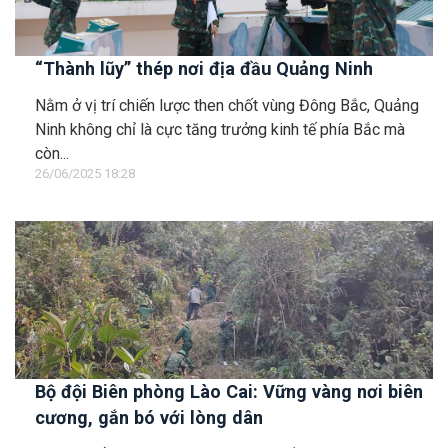
“Thành lũy” thép nơi địa đầu Quảng Ninh
Nằm ở vị trí chiến lược then chốt vùng Đông Bắc, Quảng
Ninh không chỉ là cực tăng trưởng kinh tế phía Bắc mà
còn...
26/06/2025 18:28
Bộ đội Biên phòng Lào Cai: Vững vàng nơi biên
cương, gắn bó với lòng dân