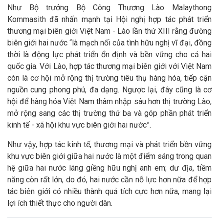
Như Bộ trưởng Bộ Công Thương Lào Malaythong
Kommasith đã nhấn mạnh tại Hội nghị hợp tác phát triển
thương mại biên giới Việt Nam - Lào lần thứ XIII rằng đường
biên giới hai nước “là mạch nối của tình hữu nghị vĩ đại, đồng
thời là động lực phát triển ổn định và bền vững cho cả hai
quốc gia. Với Lào, hợp tác thương mại biên giới với Việt Nam
còn là cơ hội mở rộng thị trường tiêu thụ hàng hóa, tiếp cận
nguồn cung phong phú, đa dạng. Ngược lại, đây cũng là cơ
hội để hàng hóa Việt Nam thâm nhập sâu hơn thị trường Lào,
mở rộng sang các thị trường thứ ba và góp phần phát triển
kinh tế - xã hội khu vực biên giới hai nước”.
Như vậy, hợp tác kinh tế, thương mại và phát triển bền vững
khu vực biên giới giữa hai nước là một điểm sáng trong quan
hệ giữa hai nước láng giềng hữu nghị anh em; dư địa, tiềm
năng còn rất lớn, do đó, hai nước cần nỗ lực hơn nữa để hợp
tác biên giới có nhiều thành quả tích cực hơn nữa, mang lại
lợi ích thiết thực cho người dân.