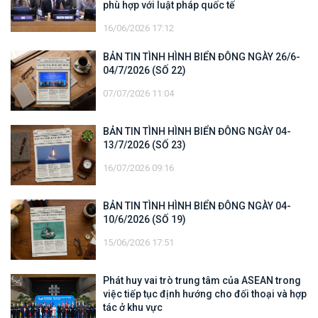
phù hợp với luật pháp quốc tế
16/06/2026 17:12
BẢN TIN TÌNH HÌNH BIỂN ĐÔNG NGÀY 26/6-
04/7/2026 (SỐ 22)
07/07/2026 11:04
BẢN TIN TÌNH HÌNH BIỂN ĐÔNG NGÀY 04-
13/7/2026 (SỐ 23)
16/07/2026 09:16
BẢN TIN TÌNH HÌNH BIỂN ĐÔNG NGÀY 04-
10/6/2026 (SỐ 19)
15/06/2026 17:51
Phát huy vai trò trung tâm của ASEAN trong
việc tiếp tục định hướng cho đối thoại và hợp
tác ở khu vực