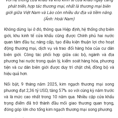
phát triển, hợp tác thương mại, nhất là thương mại biên
giới giữa Việt Nam và Lào còn nhiều dư địa và tiềm năng.
(Ảnh: Hoài Nam)
Không dừng lại ở đó, thông qua Hiệp định, hệ thống chợ biên
giới, khu kinh tế cửa khẩu cũng được Chính phủ hai nước
quan tâm đầu tư, nâng cấp, tạo điều kiện thuận lợi cho hoạt
động thương mại, dịch vụ và trao đổi hàng hóa của cư dân
biên giới. Công tác phối hợp giữa các bộ, ngành và địa
phương hai nước trong quản lý, kiểm soát hàng hóa, phương
tiện và cư dân biên giới được duy trì chặt chẽ, đồng bộ và
hiệu quả hơn.
Nổi bật, 9 tháng năm 2025, kim ngạch thương mại song
phương đạt 2,36 tỷ USD, tăng 57% so với cùng kỳ năm trước
và là mức cao nhất trong 10 năm qua. Nhiều cặp cửa khẩu
trọng điểm đã trở thành đầu mối giao thương quan trọng,
đóng góp lớn cho tổng kim ngạch thương mại song phương.