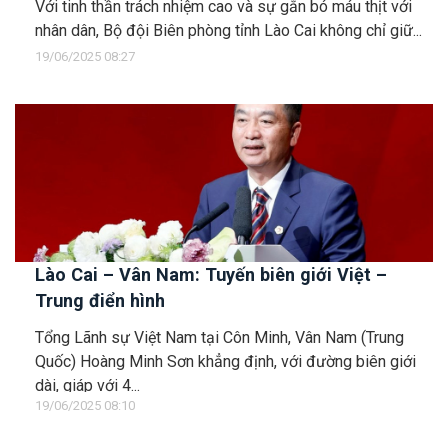
Với tinh thần trách nhiệm cao và sự gắn bó máu thịt với
nhân dân, Bộ đội Biên phòng tỉnh Lào Cai không chỉ giữ...
19/06/2025 08:27
Lào Cai – Vân Nam: Tuyến biên giới Việt –
Trung điển hình
Tổng Lãnh sự Việt Nam tại Côn Minh, Vân Nam (Trung
Quốc) Hoàng Minh Sơn khẳng định, với đường biên giới
dài, giáp với 4...
19/06/2025 08:10