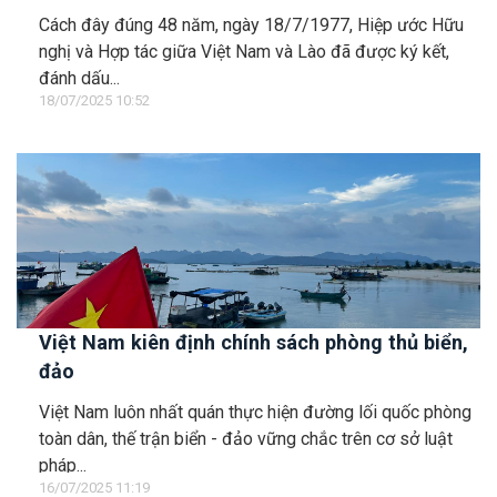
Cách đây đúng 48 năm, ngày 18/7/1977, Hiệp ước Hữu
nghị và Hợp tác giữa Việt Nam và Lào đã được ký kết,
đánh dấu...
18/07/2025 10:52
Việt Nam kiên định chính sách phòng thủ biển,
đảo
Việt Nam luôn nhất quán thực hiện đường lối quốc phòng
toàn dân, thế trận biển - đảo vững chắc trên cơ sở luật
pháp...
16/07/2025 11:19