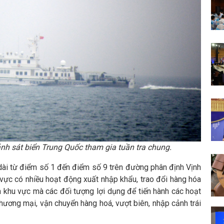
̉nh sát biển Trung Quốc tham gia tuần tra chung.
 dài từ điểm số 1 đến điểm số 9 trên đường phân định Vịnh
vực có nhiều hoạt động xuất nhập khẩu, trao đổi hàng hóa
 khu vực mà các đối tượng lợi dụng để tiến hành các hoạt
thương mại, vận chuyển hàng hoá, vượt biên, nhập cảnh trái