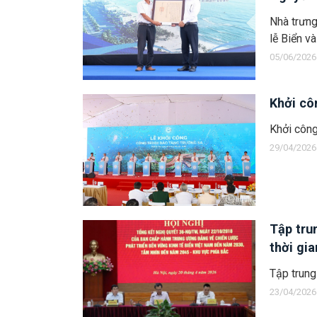
Nhà trưng
lễ Biển v
05/06/2026
Khởi cô
Khởi côn
29/04/2026
Tập tru
thời gia
Tập trung 
23/04/2026