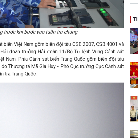
ban
T
g trước khi bước vào tuần tra chung.
sát biển Việt Nam gồm biên đội tàu CSB 2007, CSB 4001 và
 Hải đoàn trưởng Hải đoàn 11/Bộ Tư lệnh Vùng Cảnh sát
Việt Nam. Phía Cảnh sát biển Trung Quốc gồm biên đội tàu
 do Thượng tá Mã Gia Huy - Phó Cục trưởng Cục Cảnh sát
n tra Trung Quốc.