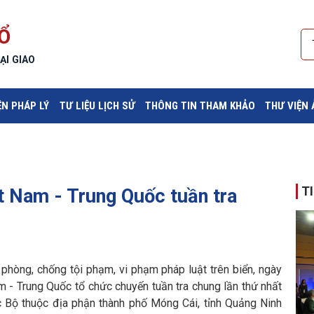
Ổ
ẠI GIAO
ỆN PHÁP LÝ
TƯ LIỆU LỊCH SỬ
THÔNG TIN THAM KHẢO
THƯ VIỆN
T
t Nam - Trung Quốc tuần tra
hòng, chống tội phạm, vi phạm pháp luật trên biển, ngày
m - Trung Quốc tổ chức chuyến tuần tra chung lần thứ nhất
 Bộ thuộc địa phận thành phố Móng Cái, tỉnh Quảng Ninh