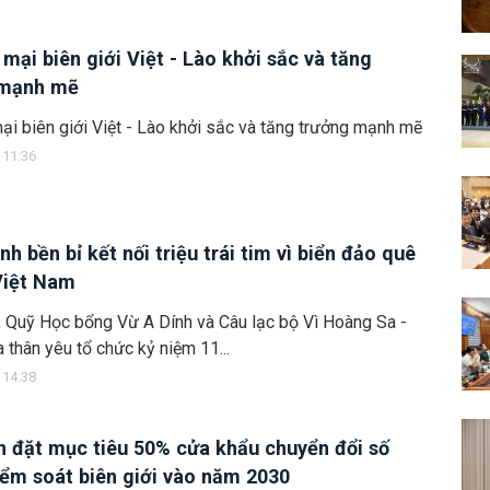
mại biên giới Việt - Lào khởi sắc và tăng
 mạnh mẽ
i biên giới Việt - Lào khởi sắc và tăng trưởng mạnh mẽ
 11:36
nh bền bỉ kết nối triệu trái tim vì biển đảo quê
Việt Nam
 Quỹ Học bổng Vừ A Dính và Câu lạc bộ Vì Hoàng Sa -
 thân yêu tổ chức kỷ niệm 11...
 14:38
h đặt mục tiêu 50% cửa khẩu chuyển đổi số
iểm soát biên giới vào năm 2030