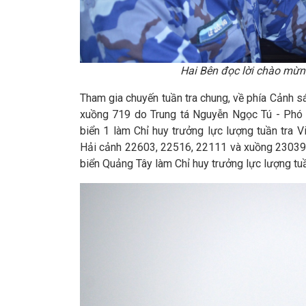
Hai Bên đọc lời chào mừn
Tham gia chuyến tuần tra chung, về phía Cảnh 
xuồng 719 do Trung tá Nguyễn Ngọc Tú - Phó
biển 1 làm Chỉ huy trưởng lực lượng tuần tra 
Hải cảnh 22603, 22516, 22111 và xuồng 23039
biển Quảng Tây làm Chỉ huy trưởng lực lượng tuầ