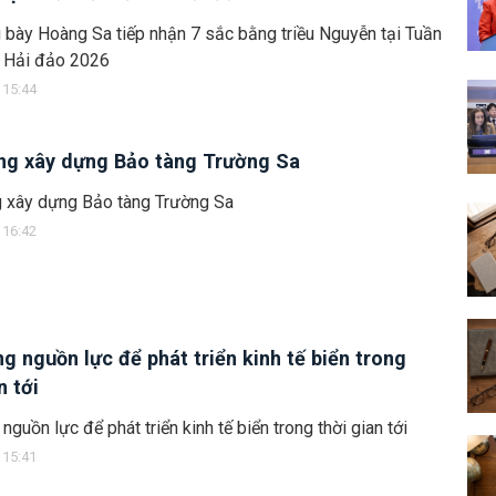
 bày Hoàng Sa tiếp nhận 7 sắc bằng triều Nguyễn tại Tuần
à Hải đảo 2026
 15:44
ng xây dựng Bảo tàng Trường Sa
g xây dựng Bảo tàng Trường Sa
 16:42
ng nguồn lực để phát triển kinh tế biển trong
n tới
nguồn lực để phát triển kinh tế biển trong thời gian tới
 15:41