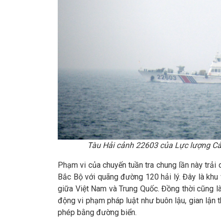
Tàu Hải cảnh 22603 của Lực lượng Ca
Phạm vi của chuyến tuần tra chung lần này trải
Bắc Bộ với quãng đường 120 hải lý. Đây là khu 
giữa Việt Nam và Trung Quốc. Đồng thời cũng là
động vi phạm pháp luật như buôn lậu, gian lận 
phép bằng đường biển.