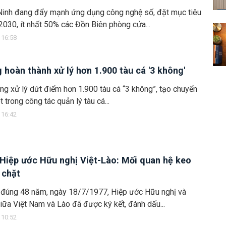
 Ninh đang đẩy mạnh ứng dụng công nghệ số, đặt mục tiêu
030, ít nhất 50% các Đồn Biên phòng cửa...
 16:58
 hoàn thành xử lý hơn 1.900 tàu cá '3 không'
ng xử lý dứt điểm hơn 1.900 tàu cá “3 không”, tạo chuyển
t trong công tác quản lý tàu cá...
 16:42
Hiệp ước Hữu nghị Việt-Lào: Mối quan hệ keo
 chặt
 đúng 48 năm, ngày 18/7/1977, Hiệp ước Hữu nghị và
iữa Việt Nam và Lào đã được ký kết, đánh dấu...
 10:52