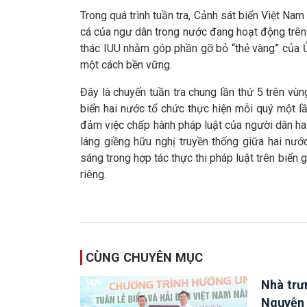
Trong quá trình tuần tra, Cảnh sát biển Việt Nam
cá của ngư dân trong nước đang hoạt động trên 
thác IUU nhằm góp phần gỡ bỏ “thẻ vàng” của Ủ
một cách bền vững.
Đây là chuyến tuần tra chung lần thứ 5 trên vù
biển hai nước tổ chức thực hiện mỗi quý một lầ
đảm việc chấp hành pháp luật của người dân hai
láng giềng hữu nghị truyền thống giữa hai nước
sáng trong hợp tác thực thi pháp luật trên biển
riêng.
CÙNG CHUYÊN MỤC
Nhà trư
Nguyễn 