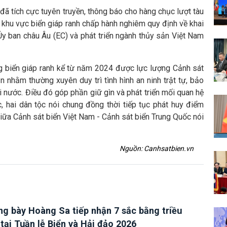
 đã tích cực tuyên truyền, thông báo cho hàng chục lượt tàu
khu vực biển giáp ranh chấp hành nghiêm quy định về khai
y ban châu Âu (EC) và phát triển ngành thủy sản Việt Nam
ng biển giáp ranh kể từ năm 2024 được lực lượng Cảnh sát
n nhằm thường xuyên duy trì tình hình an ninh trật tự, bảo
 nước. Điều đó góp phần giữ gìn và phát triển mối quan hệ
, hai dân tộc nói chung đồng thời tiếp tục phát huy điểm
 giữa Cảnh sát biển Việt Nam - Cảnh sát biển Trung Quốc nói
Nguồn: Canhsatbien.vn
ng bày Hoàng Sa tiếp nhận 7 sắc bằng triều
tại Tuần lễ Biển và Hải đảo 2026