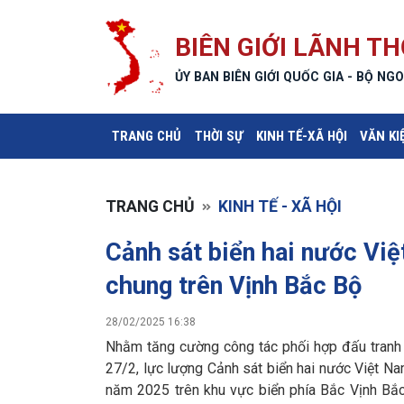
BIÊN GIỚI LÃNH TH
ỦY BAN BIÊN GIỚI QUỐC GIA - BỘ NGO
(CURRENT)
TRANG CHỦ
THỜI SỰ
KINH TẾ-XÃ HỘI
VĂN KI
TRANG CHỦ
KINH TẾ - XÃ HỘI
Cảnh sát biển hai nước Việ
chung trên Vịnh Bắc Bộ
28/02/2025 16:38
Nhằm tăng cường công tác phối hợp đấu tranh p
27/2, lực lượng Cảnh sát biển hai nước Việt Na
năm 2025 trên khu vực biển phía Bắc Vịnh Bắc