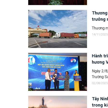
Thương 
trưởng
Thương mạ
14/11/2025
Hành trì
hương 
Ngày 2/8,
Trường Sa
02/08/2025
Tây Nin
trong k